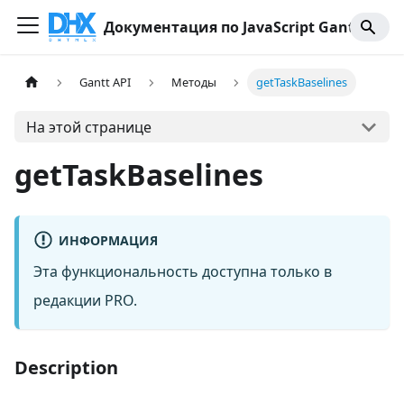
Документация по JavaScript Gantt
Gantt API
Методы
getTaskBaselines
На этой странице
getTaskBaselines
ИНФОРМАЦИЯ
Эта функциональность доступна только в
редакции PRO.
Description