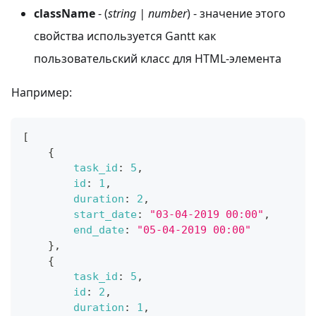
className
- (
string | number
) - значение этого
свойства используется Gantt как
пользовательский класс для HTML-элемента
Например:
[
{
task_id
:
5
,
id
:
1
,
duration
:
2
,
start_date
:
"03-04-2019 00:00"
,
end_date
:
"05-04-2019 00:00"
}
,
{
task_id
:
5
,
id
:
2
,
duration
:
1
,