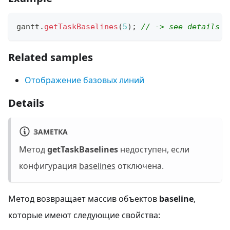
gantt
.
getTaskBaselines
(
5
)
;
// -> see details
Related samples
Отображение базовых линий
Details
ЗАМЕТКА
Метод
getTaskBaselines
недоступен, если
конфигурация
baselines
отключена.
Метод возвращает массив объектов
baseline
,
которые имеют следующие свойства: