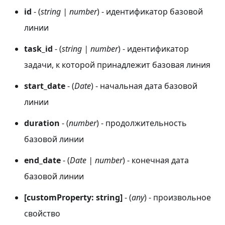
id
- (
string | number
) - идентификатор базовой
линии
task_id
- (
string | number
) - идентификатор
задачи, к которой принадлежит базовая линия
start_date
- (
Date
) - начальная дата базовой
линии
duration
- (
number
) - продолжительность
базовой линии
end_date
- (
Date | number
) - конечная дата
базовой линии
[customProperty: string]
- (
any
) - произвольное
свойство