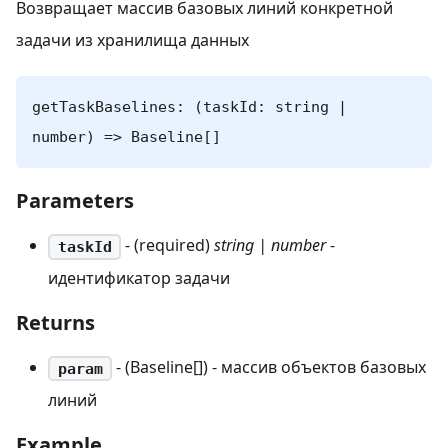
Возвращает массив базовых линий конкретной
задачи из хранилища данных
getTaskBaselines: (taskId: string |
number) => Baseline[]
Parameters
- (required)
string | number
-
taskId
идентификатор задачи
Returns
- (Baseline[]) - массив объектов базовых
param
линий
Example