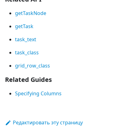
getTaskNode
getTask
task_text
task_class
grid_row_class
Related Guides
Specifying Columns
Редактировать эту страницу