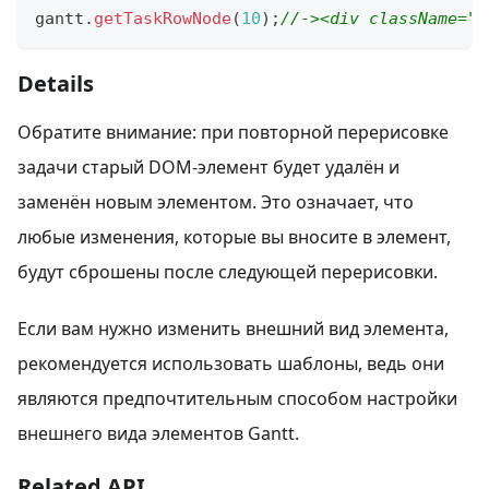
gantt
.
getTaskRowNode
(
10
)
;
//-><div className=​"ga
Details
Обратите внимание: при повторной перерисовке
задачи старый DOM-элемент будет удалён и
заменён новым элементом. Это означает, что
любые изменения, которые вы вносите в элемент,
будут сброшены после следующей перерисовки.
Если вам нужно изменить внешний вид элемента,
рекомендуется использовать шаблоны, ведь они
являются предпочтительным способом настройки
внешнего вида элементов Gantt.
Related API