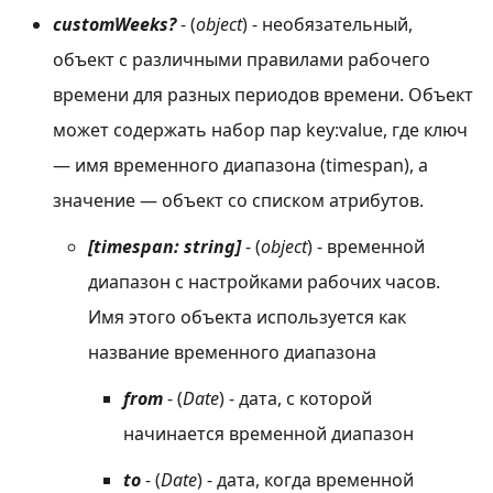
customWeeks?
- (
object
) - необязательный,
объект с различными правилами рабочего
времени для разных периодов времени. Объект
может содержать набор пар key
:value
, где ключ
— имя временного диапазона (timespan), а
значение — объект со списком атрибутов.
[timespan: string]
- (
object
) - временной
диапазон с настройками рабочих часов.
Имя этого объекта используется как
название временного диапазона
from
- (
Date
) - дата, с которой
начинается временной диапазон
to
- (
Date
) - дата, когда временной