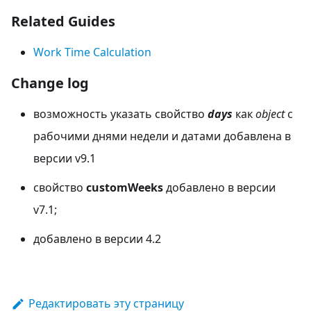
Related Guides
Work Time Calculation
Change log
возможность указать свойство
days
как
object
с
рабочими днями недели и датами добавлена в
версии v9.1
свойство
customWeeks
добавлено в версии
v7.1;
добавлено в версии 4.2
Редактировать эту страницу