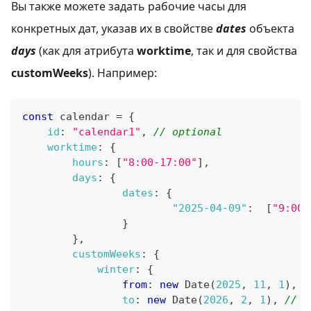
Вы также можете задать рабочие часы для
конкретных дат, указав их в свойстве
dates
объекта
days
(как для атрибута
worktime
, так и для свойства
customWeeks
). Например:
const
 calendar 
=
{
id
:
"calendar1"
,
// optional
worktime
:
{
hours
:
[
"8:00-17:00"
]
,
days
:
{
dates
:
{
"2025-04-09"
:
[
"9:00-
}
}
,
customWeeks
:
{
winter
:
{
from
:
new
Date
(
2025
,
11
,
1
)
,
/
to
:
new
Date
(
2026
,
2
,
1
)
,
// M