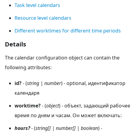
Task level calendars
Resource level calendars
Different worktimes for different time periods
Details
The calendar configuration object can contain the
following attributes:
id?
- (
string | number
) - optional, идентификатор
календаря
worktime?
- (
object
) - объект, задающий рабочее
время по дням и часам. Он может включать:
hours?
- (
string[] | number[] | boolean
) -