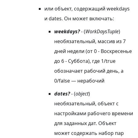
или объект, содержащий weekdays
и dates. Он может включать:
weekdays?
- (
WorkDaysTuple
)
необязательный, массив из 7
дней недели (от 0 - Воскресенье
до 6 - Суббота), где 1/true
обозначает рабочий день, а
0/false — нерабочий
dates?
- (
object
)
необязательный, объект с
настройками рабочего времени
для заданных дат. Объект
может содержать набор пар