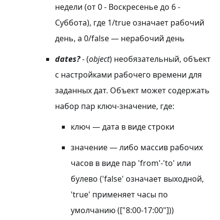
недели (от 0 - Воскресенье до 6 -
Суббота), где 1/true означает рабочий
день, а 0/false — нерабочий день
dates?
- (
object
) необязательный, объект
с настройками рабочего времени для
заданных дат. Объект может содержать
набор пар ключ-значение, где:
ключ — дата в виде строки
значение — либо массив рабочих
часов в виде пар 'from'-'to' или
булево ('false' означает выходной,
'true' применяет часы по
умолчанию (["8:00-17:00"]))