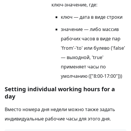
ключ-значение, где:
ключ — дата в виде строки
значение — либо массив
рабочих часов в виде пар
'from'-'to' или булево ('false'
— выходной, 'true'
применяет часы по
умолчанию (["8:00-17:00"]))
Setting individual working hours for a
day
Вместо номера дня недели можно также задать
индивидуальные рабочие часы для этого дня.