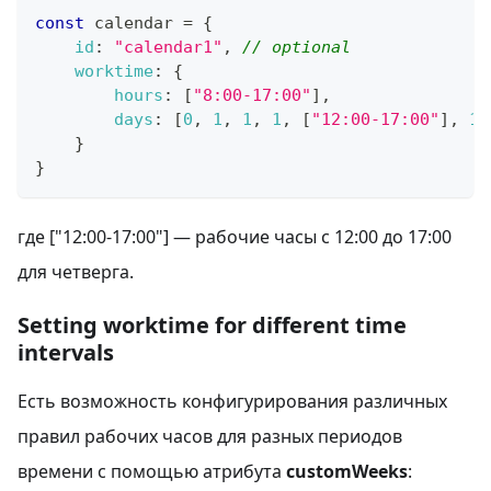
const
 calendar 
=
{
id
:
"calendar1"
,
// optional
worktime
:
{
hours
:
[
"8:00-17:00"
]
,
days
:
[
0
,
1
,
1
,
1
,
[
"12:00-17:00"
]
,
1
,
}
}
где ["12:00-17:00"] — рабочие часы с 12:00 до 17:00
для четверга.
Setting worktime for different time
intervals
Есть возможность конфигурирования различных
правил рабочих часов для разных периодов
времени с помощью атрибута
customWeeks
: