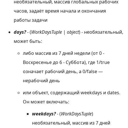
необязательный, массив глобальных рабочих
часов, задаёт время начала и окончания
работы задачи
days?
- (
WorkDaysTuple
|
object
) - необязательный,
может быть:
либо массив из 7 дней недели (от 0 -
Воскресенье до 6 - Суббота), где 1/true
означает рабочий день, а 0/false —
нерабочий день
или объект, содержащий weekdays и dates.
Он может включать:
weekdays?
- (
WorkDaysTuple
)
необязательный, массив из 7 дней