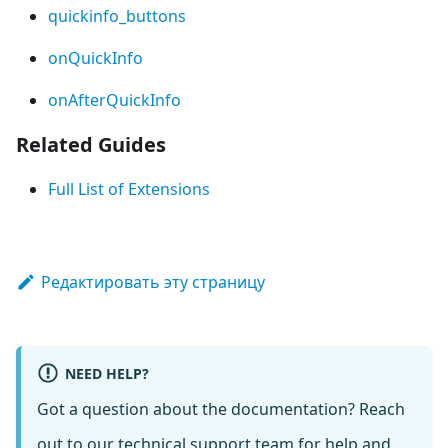
quickinfo_buttons
onQuickInfo
onAfterQuickInfo
Related Guides
Full List of Extensions
Редактировать эту страницу
NEED HELP?
Got a question about the documentation? Reach
out to our
technical support team
for help and