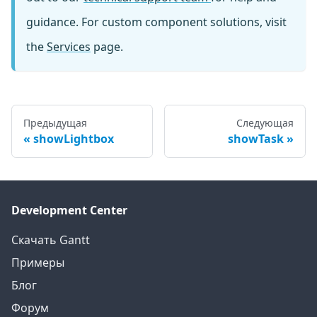
guidance. For custom component solutions, visit
the
Services
page.
Предыдущая
Следующая
showLightbox
showTask
Development Center
Скачать Gantt
Примеры
Блог
Форум