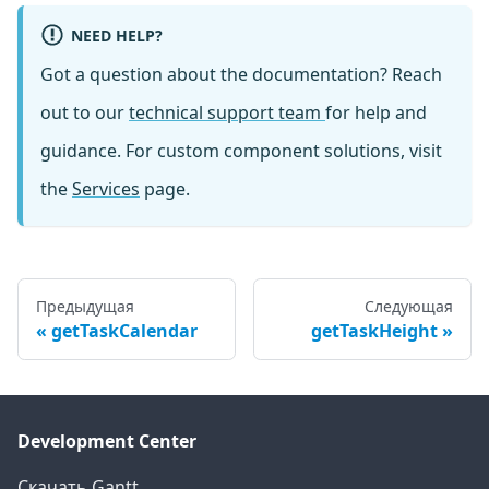
NEED HELP?
Got a question about the documentation? Reach
out to our
technical support team
for help and
guidance. For custom component solutions, visit
the
Services
page.
Предыдущая
Следующая
getTaskCalendar
getTaskHeight
Development Center
Скачать Gantt