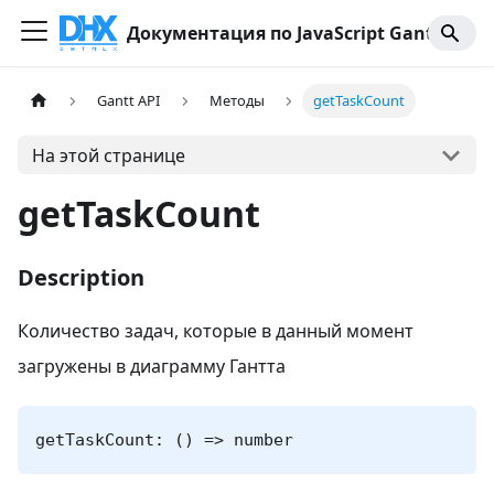
Документация по JavaScript Gantt
Gantt API
Методы
getTaskCount
На этой странице
getTaskCount
Description
Количество задач, которые в данный момент
загружены в диаграмму Гантта
getTaskCount: () => number