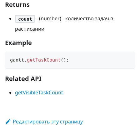
Returns
- (number) - количество задач в
count
расписании
Example
gantt
.
getTaskCount
(
)
;
Related API
getVisibleTaskCount
Редактировать эту страницу