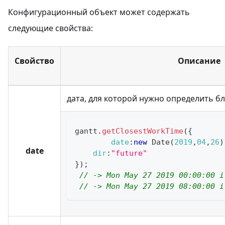
Конфигурационный объект может содержать
следующие свойства:
Свойство
Описание
дата, для которой нужно определить 
gantt
.
getClosestWorkTime
(
{
date
:
new
Date
(
2019
,
04
,
26
)
date
dir
:
"future"
}
)
;
// -> Mon May 27 2019 00:00:00 i
// -> Mon May 27 2019 08:00:00 i