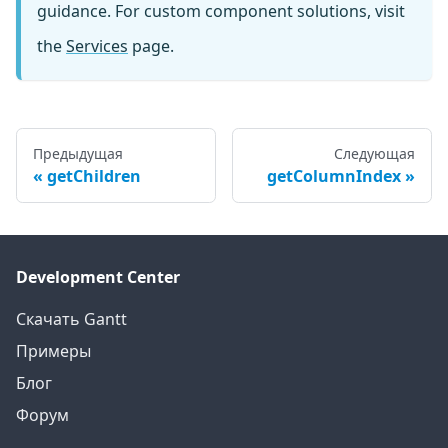
guidance. For custom component solutions, visit
the
Services
page.
Предыдущая
Следующая
getChildren
getColumnIndex
Development Center
Скачать Gantt
Примеры
Блог
Форум