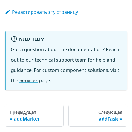
Редактировать эту страницу
NEED HELP?
Got a question about the documentation? Reach
out to our
technical support team
for help and
guidance. For custom component solutions, visit
the
Services
page.
Предыдущая
Следующая
addMarker
addTask