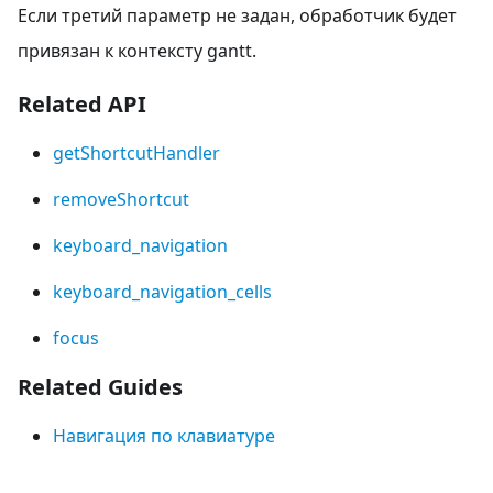
Если третий параметр не задан, обработчик будет
привязан к контексту gantt.
Related API
getShortcutHandler
removeShortcut
keyboard_navigation
keyboard_navigation_cells
focus
Related Guides
Навигация по клавиатуре