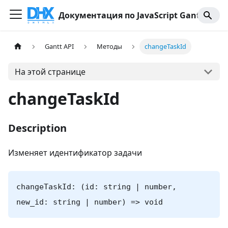
Документация по JavaScript Gantt
Gantt API
Методы
changeTaskId
На этой странице
changeTaskId
Description
Изменяет идентификатор задачи
changeTaskId: (id: string | number,
new_id: string | number) => void