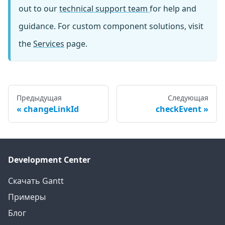
out to our
technical support team
for help and
guidance. For custom component solutions, visit
the
Services
page.
Предыдущая
Следующая
changeLinkId
checkEvent
Development Center
Скачать Gantt
Примеры
Блог