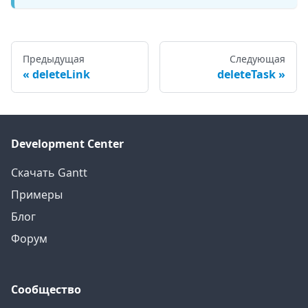
Предыдущая
Следующая
deleteLink
deleteTask
Development Center
Скачать Gantt
Примеры
Блог
Форум
Сообщество