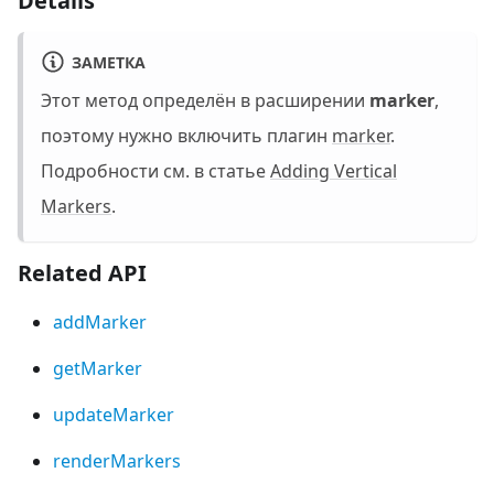
Details
ЗАМЕТКА
Этот метод определён в расширении
marker
,
поэтому нужно включить плагин
marker
.
Подробности см. в статье
Adding Vertical
Markers
.
Related API
addMarker
getMarker
updateMarker
renderMarkers