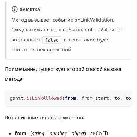
ЗАМЕТКА
Метод вызывает событие
onLinkValidation
.
Следовательно, если событие onLinkValidation
возвращает
, ссылка также будет
false
считаться некорректной.
Примечание, существует второй способ вызова
метода:
gantt
.
isLinkAllowed
(
from
,
 from_start
,
 to
,
 to_s
Вот описание типов аргументов:
from
- (
string | number | object
) - либо ID