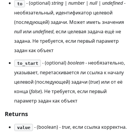
- (optional)
string | number | null | undefined
-
to
необязательный, идентификатор целевой
(последующей) задачи. Может иметь значения
null
или
undefined
, если целевая задача ещё не
задана. Не требуется, если первый параметр
задан как объект
- (optional)
boolean
- необязательно,
to_start
указывает, перетаскивается ли ссылка к началу
целевой (последующей) задачи (
true
) или от её
конца (
false
). Не требуется, если первый
параметр задан как объект
Returns
- (boolean) -
true
, если ссылка корректна.
value