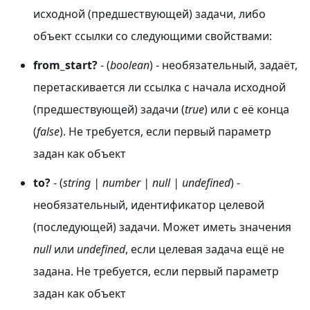
исходной (предшествующей) задачи, либо
объект ссылки со следующими свойствами:
from_start?
- (
boolean
) - необязательный, задаёт,
перетаскивается ли ссылка с начала исходной
(предшествующей) задачи (
true
) или с её конца
(
false
). Не требуется, если первый параметр
задан как объект
to?
- (
string | number | null | undefined
) -
необязательный, идентификатор целевой
(последующей) задачи. Может иметь значения
null
или
undefined
, если целевая задача ещё не
задана. Не требуется, если первый параметр
задан как объект