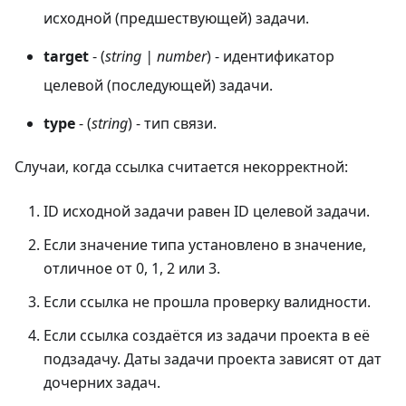
исходной (предшествующей) задачи.
target
- (
string | number
) - идентификатор
целевой (последующей) задачи.
type
- (
string
) - тип связи.
Случаи, когда ссылка считается некорректной:
ID исходной задачи равен ID целевой задачи.
Если значение типа установлено в значение,
отличное от 0, 1, 2 или 3.
Если ссылка не прошла проверку валидности.
Если ссылка создаётся из задачи проекта в её
подзадачу. Даты задачи проекта зависят от дат
дочерних задач.