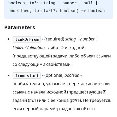
boolean, to?: string | number | null |
undefined, to_start?: boolean) => boolean
Parameters
- (required)
string | number |
linkOrFrom
LinkForValidation
- либо ID исходной
(предшествующей) задачи, либо объект ссылки
со следующими свойствами:
- (optional)
boolean
-
from_start
необязательно, указывает, перетаскивается ли
ссылка с начала исходной (предшествующей)
задачи (
true
) или с её конца (
false
). Не требуется,
если первый параметр задан как объект