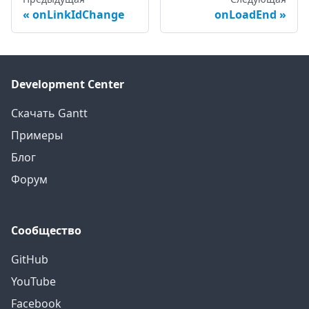
onLinkIdChange
onLoadEnd
Development Center
Скачать Gantt
Примеры
Блог
Форум
Сообщество
GitHub
YouTube
Facebook