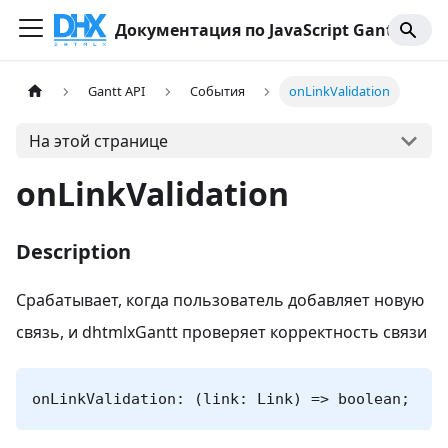
Документация по JavaScript Gantt
Gantt API
События
onLinkValidation
На этой странице
onLinkValidation
Description
Срабатывает, когда пользователь добавляет новую
связь, и dhtmlxGantt проверяет корректность связи
onLinkValidation: (link: Link) => boolean;