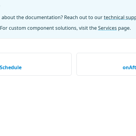
?
n about the documentation? Reach out to our
technical su
For custom component solutions, visit the
Services
page.
Schedule
onAf