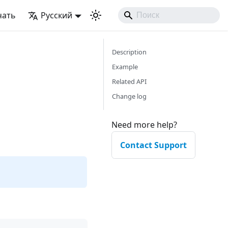
чать
Русский
Description
Example
Related API
Change log
Need more help?
Contact Support