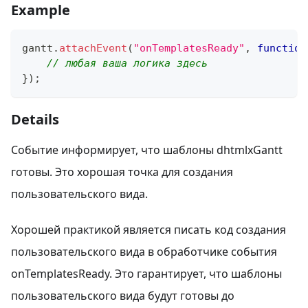
Example
gantt
.
attachEvent
(
"onTemplatesReady"
,
function
// любая ваша логика здесь
}
)
;
Details
Событие информирует, что шаблоны dhtmlxGantt
готовы. Это хорошая точка для создания
пользовательского вида.
Хорошей практикой является писать код создания
пользовательского вида в обработчике события
onTemplatesReady. Это гарантирует, что шаблоны
пользовательского вида будут готовы до