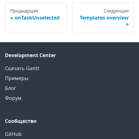
Предыдущая
Следующая
onTaskUnselected
Templates overview
Development Center
Скачать Gantt
Примеры
Блог
Форум
Сообщество
GitHub