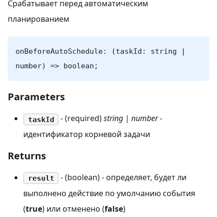
Срабатывает перед автоматическим
планированием
onBeforeAutoSchedule: (taskId: string |
number) => boolean;
Parameters
- (required)
string | number
-
taskId
идентификатор корневой задачи
Returns
- (boolean) - определяет, будет ли
result
выполнено действие по умолчанию события
(
true
) или отменено (
false
)