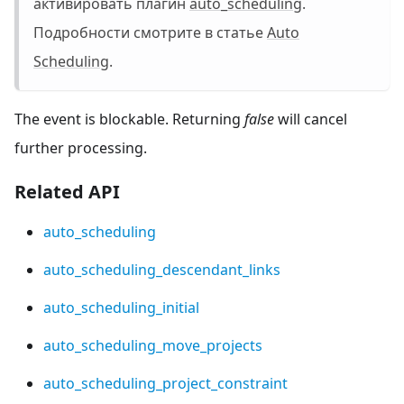
активировать плагин
auto_scheduling
.
Подробности смотрите в статье
Auto
Scheduling
.
The event is blockable. Returning
false
will cancel
further processing.
Related API
auto_scheduling
auto_scheduling_descendant_links
auto_scheduling_initial
auto_scheduling_move_projects
auto_scheduling_project_constraint