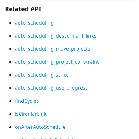
Related API
auto_scheduling
auto_scheduling_descendant_links
auto_scheduling_move_projects
auto_scheduling_project_constraint
auto_scheduling_strict
auto_scheduling_use_progress
findCycles
isCircularLink
onAfterAutoSchedule