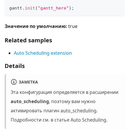
gantt
.
init
(
"gantt_here"
)
;
Значение по умолчанию:
true
Related samples
Auto Scheduling extension
Details
ЗАМЕТКА
Эта конфигурация определяется в расширении
auto_scheduling
, поэтому вам нужно
активировать плагин
auto_scheduling
.
Подробности см. в статье
Auto Scheduling
.