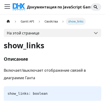
Документация по JavaScript Gantt
Gantt API
Свойства
show_links
На этой странице
show_links
Описание
Включает/выключает отображение связей в
диаграмме Ганта
show_links: boolean