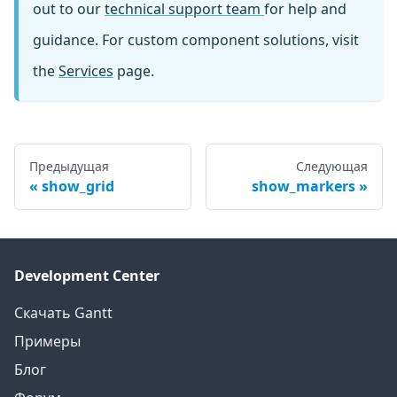
out to our
technical support team
for help and
guidance. For custom component solutions, visit
the
Services
page.
Предыдущая
Следующая
show_grid
show_markers
Development Center
Скачать Gantt
Примеры
Блог