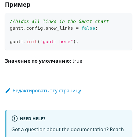
Пример
//hides all links in the Gantt chart
gantt
.
config
.
show_links
=
false
;
gantt
.
init
(
"gantt_here"
)
;
Значение по умолчанию:
true
Редактировать эту страницу
NEED HELP?
Got a question about the documentation? Reach