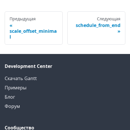
Предыдущая
Следующая
schedule_from_end
scale_offset_minima
l
Development Center
Скачать Gantt
Примеры
Блог
Форум
Сообщество