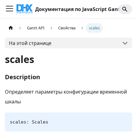
Документация по JavaScript Gantt
Gantt API
Свойства
scales
На этой странице
scales
Description
Определяет параметры конфигурации временной
шкалы
scales: Scales