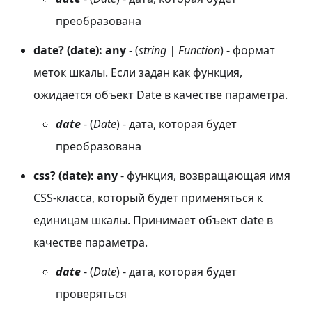
преобразована
date? (date): any
- (
string | Function
) - формат
меток шкалы. Если задан как функция,
ожидается объект Date в качестве параметра.
date
- (
Date
) - дата, которая будет
преобразована
css? (date): any
- функция, возвращающая имя
CSS-класса, который будет применяться к
единицам шкалы. Принимает объект date в
качестве параметра.
date
- (
Date
) - дата, которая будет
проверяться