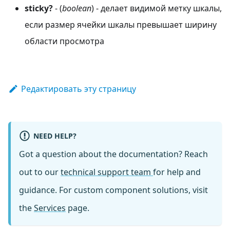
sticky?
- (
boolean
) - делает видимой метку шкалы,
если размер ячейки шкалы превышает ширину
области просмотра
Редактировать эту страницу
NEED HELP?
Got a question about the documentation? Reach
out to our
technical support team
for help and
guidance. For custom component solutions, visit
the
Services
page.