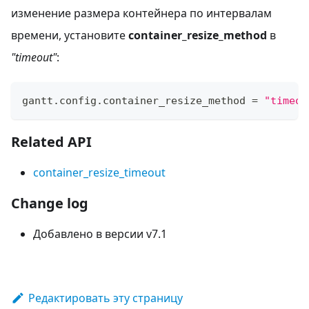
изменение размера контейнера по интервалам
времени, установите
container_resize_method
в
"timeout"
:
gantt
.
config
.
container_resize_method
=
"timeou
Related API
container_resize_timeout
Change log
Добавлено в версии v7.1
Редактировать эту страницу