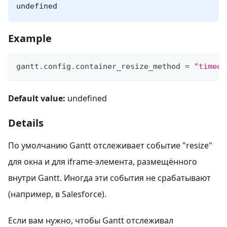
undefined
Example
gantt
.
config
.
container_resize_method
=
"timeou
Default value:
undefined
Details
По умолчанию Gantt отслеживает событие "resize"
для окна и для iframe-элемента, размещённого
внутри Gantt. Иногда эти события не срабатывают
(например, в Salesforce).
Если вам нужно, чтобы Gantt отслеживал