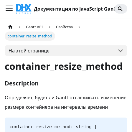
Документация по JavaScript Gantt
Gantt API
Свойства
container_resize_method
На этой странице
container_resize_method
Description
Определяет, будет ли Gantt отслеживать изменение
размера контейнера на интервалы времени
container_resize_method: string |