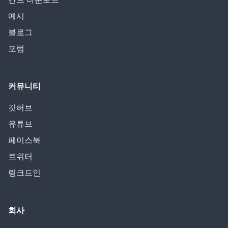
예시
블로그
포럼
커뮤니티
깃허브
유튜브
페이스북
트위터
링크드인
회사