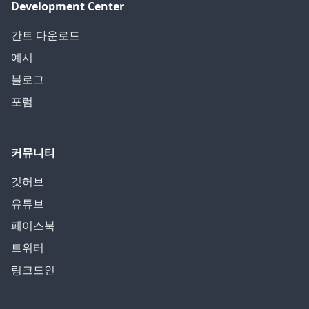
Development Center
간트 다운로드
예시
블로그
포럼
커뮤니티
깃허브
유튜브
페이스북
트위터
링크드인