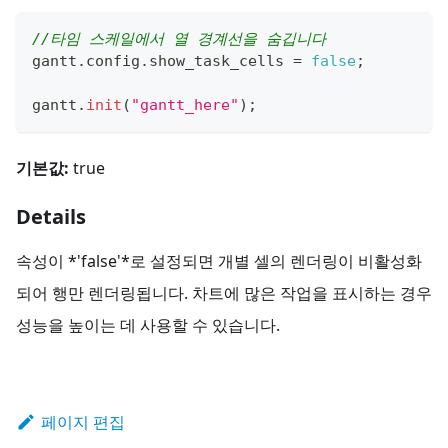
//타임 스케일에서 열 경계선을 숨깁니다
gantt
.
config
.
show_task_cells
=
false
;
gantt
.
init
(
"gantt_here"
)
;
기본값:
true
Details
속성이 *'false'*로 설정되면 개별 셀의 렌더링이 비활성화
되어 행만 렌더링됩니다. 차트에 많은 작업을 표시하는 경우
성능을 높이는 데 사용할 수 있습니다.
페이지 편집