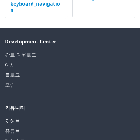
keyboard_navigatio
n
Development Center
간트 다운로드
예시
블로그
포럼
커뮤니티
깃허브
유튜브