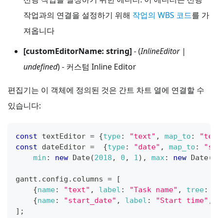
작업과의 연결을 설정하기 위해
작업의 WBS 코드
를 가
져옵니다
[customEditorName: string]
- (
InlineEditor |
undefined
) - 커스텀 Inline Editor
편집기는 이 객체에 정의된 것은 간트 차트 열에 연결할 수
있습니다:
const
 textEditor 
=
{
type
:
"text"
,
map_to
:
"tex
const
 dateEditor 
=
{
type
:
"date"
,
map_to
:
"st
min
:
new
Date
(
2018
,
0
,
1
)
,
max
:
new
Date
(
2
gantt
.
config
.
columns
=
[
{
name
:
"text"
,
label
:
"Task name"
,
tree
:
t
{
name
:
"start_date"
,
label
:
"Start time"
,
]
;