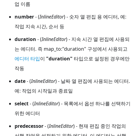
업 이름
number
- (
InlineEditor
) - 숫자 열 편집 용 에디터, 예:
작업 지속 시간, 순서 등
duration
- (
InlineEditor
) - 지속 시간 열 편집에 사용되
는 에디터. 즉 map_to:"duration" 구성에서 사용되고
에디터 타입
이
"duration"
타입으로 설정된 경우에만
작동
date
- (
InlineEditor
) - 날짜 열 편집에 사용되는 에디터.
예: 작업의 시작일과 종료일
select
- (
InlineEditor
) - 목록에서 옵션 하나를 선택하기
위한 에디터
predecessor
- (
InlineEditor
) - 현재 편집 중인 작업의
선행 작업을 설정하기 위한 에디터. 이 에디터는 선행