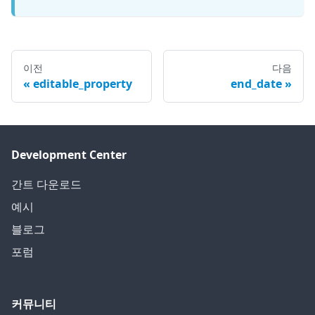
이전
다음
editable_property
end_date
Development Center
간트 다운로드
예시
블로그
포럼
커뮤니티