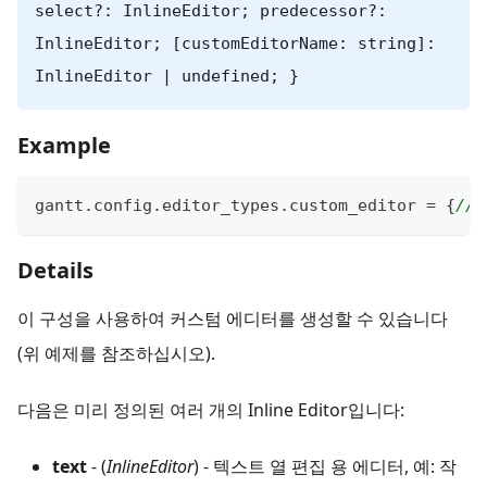
select?: InlineEditor; predecessor?:
InlineEditor; [customEditorName: string]:
InlineEditor | undefined; }
Example
gantt
.
config
.
editor_types
.
custom_editor
=
{
// 
Details
이 구성을 사용하여 커스텀 에디터를 생성할 수 있습니다
(위 예제를 참조하십시오).
다음은 미리 정의된 여러 개의 Inline Editor입니다:
text
- (
InlineEditor
) - 텍스트 열 편집 용 에디터, 예: 작