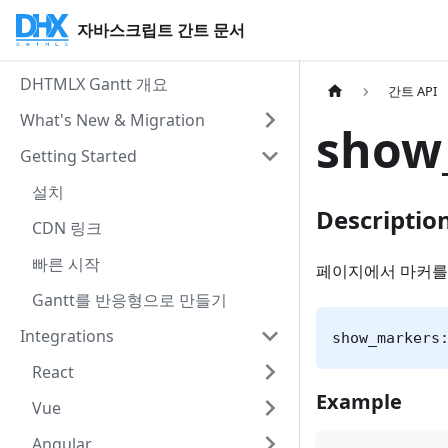
자바스크립트 간트 문서
DHTMLX Gantt 개요
간트 API
What's New & Migration
show
Getting Started
설치
Descriptio
CDN 링크
빠른 시작
페이지에서 마커를
Gantt를 반응형으로 만들기
Integrations
show_markers
React
Example
Vue
Angular