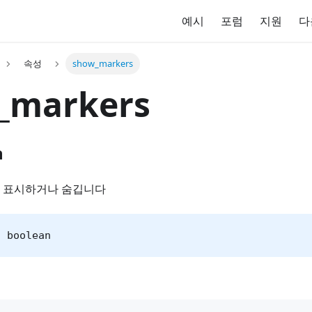
예시
포럼
지원
다
속성
show_markers
_markers
n
 표시하거나 숨깁니다
: boolean