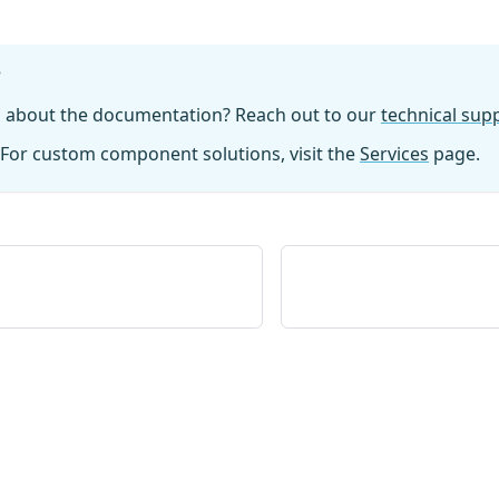
?
n about the documentation? Reach out to our
technical su
For custom component solutions, visit the
Services
page.