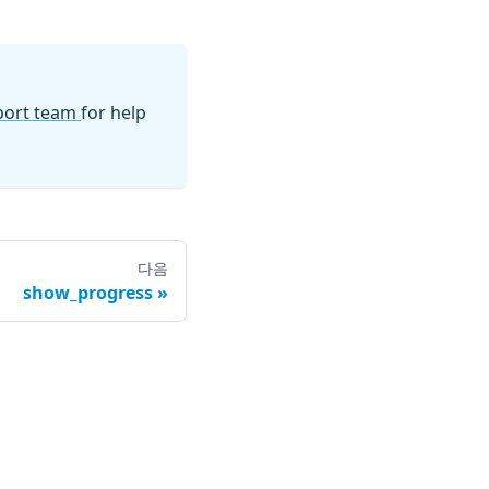
pport team
for help
다음
show_progress