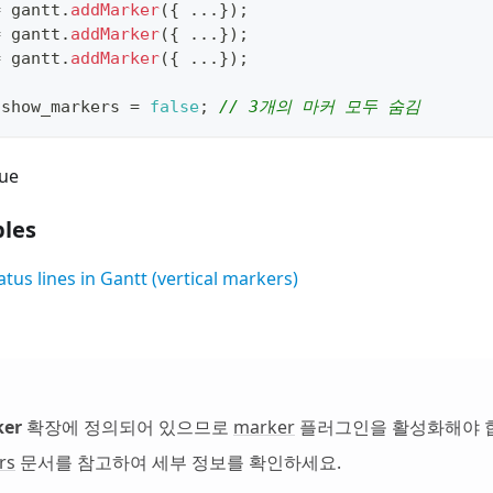
=
 gantt
.
addMarker
(
{
...
}
)
;
=
 gantt
.
addMarker
(
{
...
}
)
;
=
 gantt
.
addMarker
(
{
...
}
)
;
.
show_markers
=
false
;
// 3개의 마커 모두 숨김
ue
les
tus lines in Gantt (vertical markers)
ker
확장에 정의되어 있으므로
marker
플러그인을 활성화해야 
rs
문서를 참고하여 세부 정보를 확인하세요.