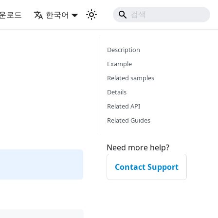
운로드
한국어
Description
Example
Related samples
Details
Related API
Related Guides
Need more help?
Contact Support