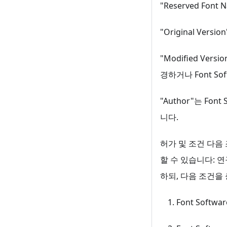
"Reserved F
"Original Ve
"Modified Ver
경하거나 Font S
"Author"는 F
니다.
허가 및 조건 다음 
할 수 있습니다: 연
하되, 다음 조건을
Font Sof