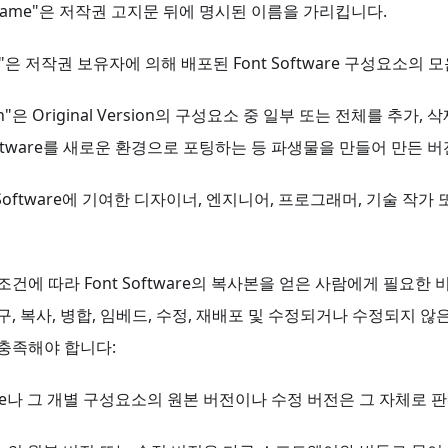
ont Name"은 저작권 고지문 뒤에 명시된 이름을 가리킵니다.
rsion"은 저작권 보유자에 의해 배포된 Font Software 구성요소의
sion"은 Original Version의 구성요소 중 일부 또는 전체를 추가
oftware를 새로운 환경으로 포팅하는 등 파생물을 만들어 만든 
ont Software에 기여한 디자이너, 엔지니어, 프로그래머, 기술 작
조건에 따라 Font Software의 복사본을 얻은 사람에게 필요한
구, 복사, 병합, 임베드, 수정, 재배포 및 수정되거나 수정되지 
 충족해야 합니다:
tware나 그 개별 구성요소의 원본 버전이나 수정 버전은 그 자체로 