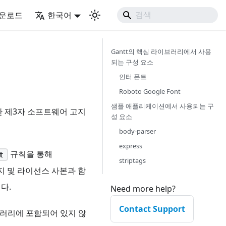
운로드
한국어
Gantt의 핵심 라이브러리에서 사용
되는 구성 요소
인터 폰트
Roboto Google Font
샘플 애플리케이션에서 사용되는 구
한 제3자 소프트웨어 고지
성 요소
body-parser
express
규칙을 통해
t
striptags
고지 및 라이선스 사본과 함
다.
Need more help?
Contact Support
브러리에 포함되어 있지 않