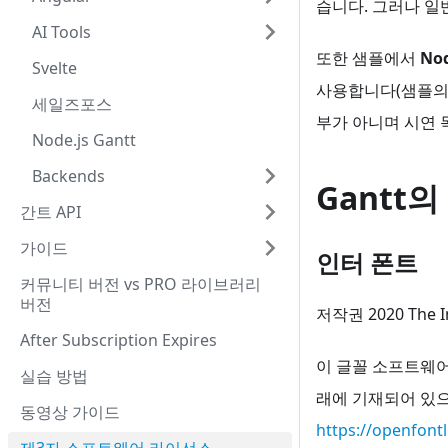
습니다. 그러나 일
AI Tools
또한 샘플에서
Nod
Svelte
사용합니다(샘플의 pa
세일즈포스
부가 아니며 시연 
Node.js Gantt
Backends
Gantt
간트 API
가이드
인터 폰트
커뮤니티 버전 vs PRO 라이브러리
버전
저작권 2020 The Int
After Subscription Expires
이 글꼴 소프트웨어는 
실습 방법
래에 기재되어 있으
동영상 가이드
https://openfont