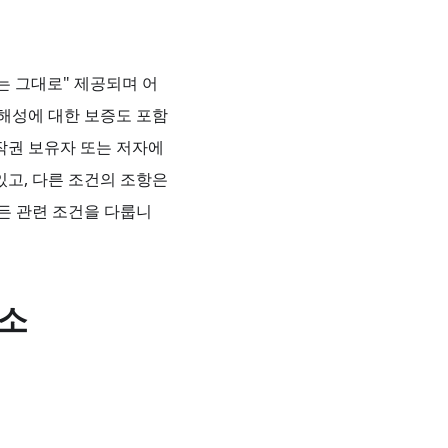
는 그대로" 제공되며 어
침해성에 대한 보증도 포함
작권 보유자 또는 저자에
있고, 다른 조건의 조항은
든 관련 조건을 다룹니
요소