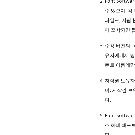
Font Sof
수 있으며, 각
파일로, 사람
에 포함되면 
수정 버전의 Fo
유자에게서 명
폰트 이름에만
저작권 보유자(
며, 저작권 
다.
Font Sof
스 하에 배포될
다.