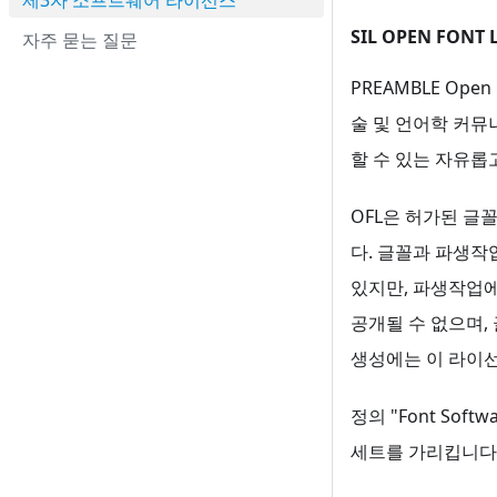
제3자 소프트웨어 라이선스
SIL OPEN FONT LI
자주 묻는 질문
PREAMBLE Ope
술 및 언어학 커뮤
할 수 있는 자유롭
OFL은 허가된 글
다. 글꼴과 파생작
있지만, 파생작업에
공개될 수 없으며,
생성에는 이 라이
정의 "Font So
세트를 가리킵니다.