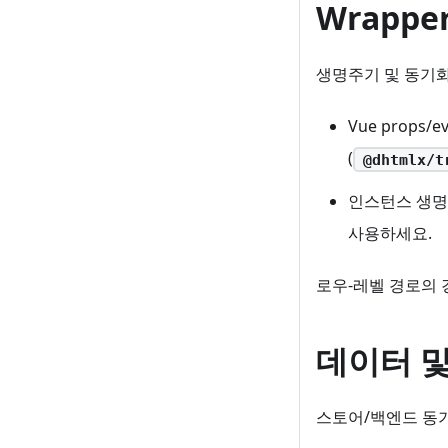
Wrappe
생명주기 및 동기화
Vue props
(
@dhtmlx/t
인스턴스 생명
사용하세요.
로우-레벨 경로의 
데이터 및
스토어/백엔드 동