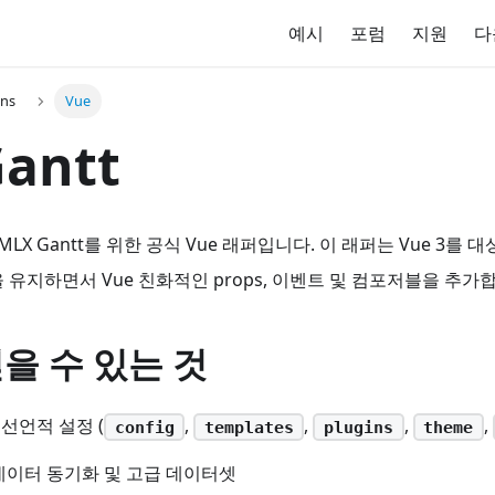
예시
포럼
지원
다
ons
Vue
Gantt
HTMLX Gantt를 위한 공식 Vue 래퍼입니다. 이 래퍼는 Vue 3를 대
 유지하면서 Vue 친화적인 props, 이벤트 및 컴포저블을 추가
을 수 있는 것
 선언적 설정 (
,
,
,
,
config
templates
plugins
theme
데이터 동기화 및 고급 데이터셋