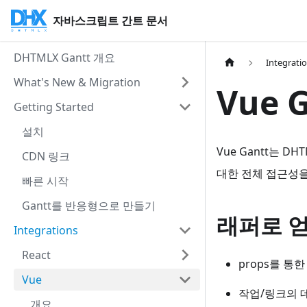
자바스크립트 간트 문서
DHTMLX Gantt 개요
Integrati
What's New & Migration
Vue 
Getting Started
설치
Vue Gantt는 D
CDN 링크
대한 전체 접근성을
빠른 시작
Gantt를 반응형으로 만들기
래퍼로 얻
Integrations
React
props를 통한
Vue
작업/링크의 
개요