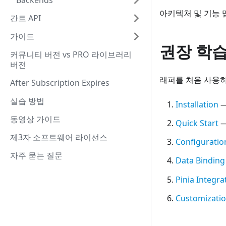
Backends
아키텍처 및 기능 
간트 API
가이드
권장 학습
커뮤니티 버전 vs PRO 라이브러리
버전
래퍼를 처음 사용하
After Subscription Expires
실습 방법
Installation
—
동영상 가이드
Quick Start
—
제3자 소프트웨어 라이선스
Configuratio
자주 묻는 질문
Data Binding
Pinia Integra
Customizatio