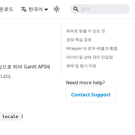
운로드
한국어
래퍼로 얻을 수 있는 것
권장 학습 경로
Wrapper 대 로우-레벨 JS 통합
데이터 및 상태 관리 진입점
예제 및 평가 자료
상으로 하며 Gantt API에
합니다.
Need more help?
Contact Support
)
locale