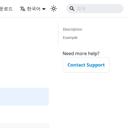
운로드
한국어
Description
Example
Need more help?
Contact Support