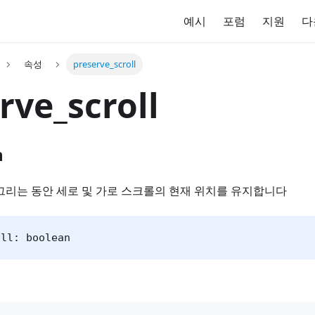
예시
포럼
지원
다
속성
preserve_scroll
rve_scroll
n
그리는 동안 세로 및 가로 스크롤의 현재 위치를 유지합니다
oll: boolean