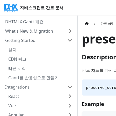
자바스크립트 간트 문서
DHTMLX Gantt 개요
간트 API
What's New & Migration
prese
Getting Started
설치
Descriptio
CDN 링크
빠른 시작
간트 차트를 다시 
Gantt를 반응형으로 만들기
Integrations
preserve_scr
React
Example
Vue
Angular