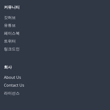
커뮤니티
깃허브
유튜브
페이스북
트위터
링크드인
회사
About Us
Contact Us
라이선스