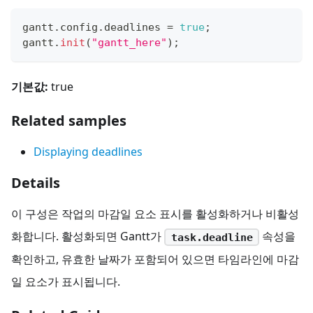
gantt
.
config
.
deadlines
=
true
;
gantt
.
init
(
"gantt_here"
)
;
기본값:
true
Related samples
Displaying deadlines
Details
이 구성은 작업의 마감일 요소 표시를 활성화하거나 비활성
화합니다. 활성화되면 Gantt가
속성을
task.deadline
확인하고, 유효한 날짜가 포함되어 있으면 타임라인에 마감
일 요소가 표시됩니다.