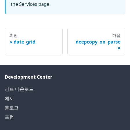
the
Services
page.
이전
다음
date_grid
deepcopy_on_parse
Development Center
간트 다운로드
예시
블로그
포럼