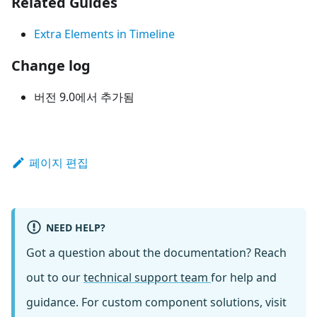
Related Guides
Extra Elements in Timeline
Change log
버전 9.0에서 추가됨
페이지 편집
NEED HELP?
Got a question about the documentation? Reach
out to our
technical support team
for help and
guidance. For custom component solutions, visit