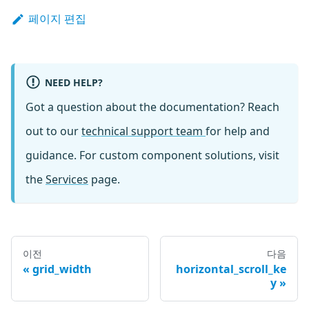
페이지 편집
NEED HELP?
Got a question about the documentation? Reach
out to our
technical support team
for help and
guidance. For custom component solutions, visit
the
Services
page.
이전
다음
grid_width
horizontal_scroll_ke
y