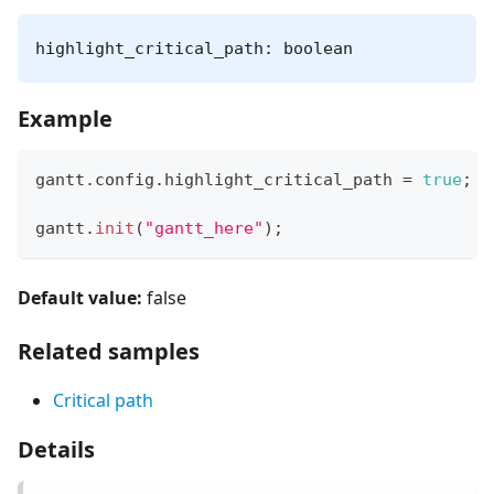
highlight_critical_path: boolean
Example
gantt
.
config
.
highlight_critical_path
=
true
;
/
gantt
.
init
(
"gantt_here"
)
;
Default value:
false
Related samples
Critical path
Details