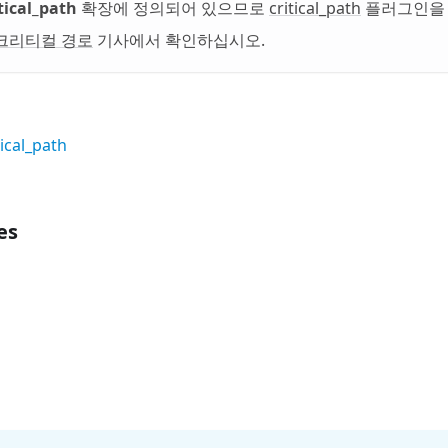
itical_path
확장에 정의되어 있으므로
critical_path
플러그인을 
크리티컬 경로
기사에서 확인하십시오.
tical_path
es