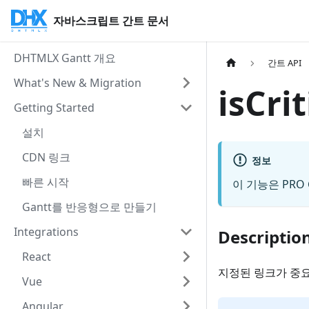
자바스크립트 간트 문서
DHTMLX Gantt 개요
간트 API
What's New & Migration
isCri
Getting Started
설치
CDN 링크
정보
빠른 시작
이 기능은 PR
Gantt를 반응형으로 만들기
Integrations
Descriptio
React
지정된 링크가 중
Vue
Angular