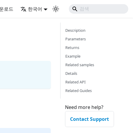
운로드
한국어
Description
Parameters
Returns
Example
Related samples
Details
Related API
Related Guides
Need more help?
Contact Support