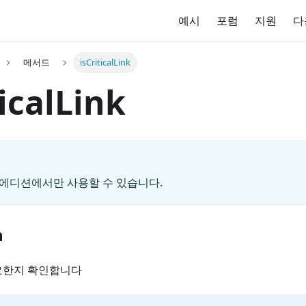
예시
포럼
지원
다
메서드
isCriticalLink
ticalLink
O 에디션에서만 사용할 수 있습니다.
n
요한지 확인합니다