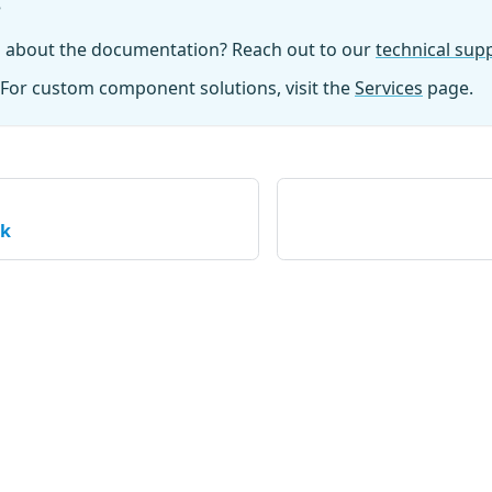
?
n about the documentation? Reach out to our
technical su
For custom component solutions, visit the
Services
page.
nk