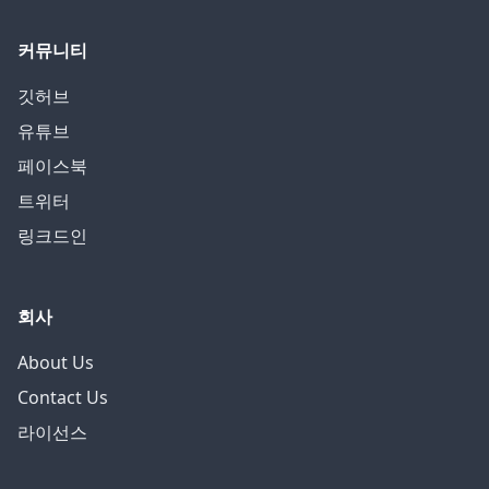
커뮤니티
깃허브
유튜브
페이스북
트위터
링크드인
회사
About Us
Contact Us
라이선스