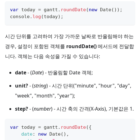
var
 today 
=
 gantt
.
roundDate
(
new
Date
(
)
)
;
console
.
log
(
today
)
;
시간 단위를 고려하여 가장 가까운 날짜로 반올림해야 하는
경우, 설정이 포함된 객체를
roundDate()
메서드에 전달합
니다. 객체는 다음 속성을 가질 수 있습니다:
date
- (
Date
) - 반올림할 Date 객체;
unit?
- (
string
) - 시간 단위("minute", "hour", "day",
"week", "month", "year");
step?
- (
number
) - 시간 축의 간격(X-Axis), 기본값은 1.
var
 today 
=
 gantt
.
roundDate
(
{
date
:
new
Date
(
)
,