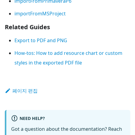
importFromPrimaveraP6
importFromMSProject
Related Guides
Export to PDF and PNG
How-tos: How to add resource chart or custom
styles in the exported PDF file
페이지 편집
NEED HELP?
Got a question about the documentation? Reach