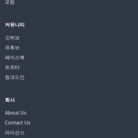
포럼
커뮤니티
깃허브
유튜브
페이스북
트위터
링크드인
회사
About Us
Contact Us
라이선스