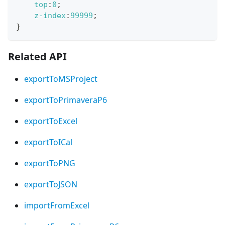
top
:
0
;
z-index
:
99999
;
}
Related API
exportToMSProject
exportToPrimaveraP6
exportToExcel
exportToICal
exportToPNG
exportToJSON
importFromExcel