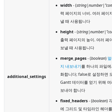
width
- (
string|number|"con
력 페이지의 너비. 여러 페이
낼 때 사용됩니다
height
- (
string|number|"co
출력 페이지의 높이. 여러 페
보낼 때 사용됩니다
merge_pages
- (
boolean
)
멀
지 내보내기
를 하나의 파일에
화합니다; false로 설정하면 
additional_settings
Gantt 데이터를 얻기 위해 여
보내야 합니다
fixed_headers
- (
boolean
) 
에 그리드 및 타임라인 헤더