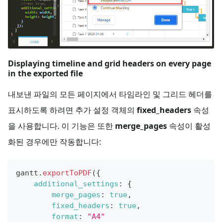
Displaying timeline and grid headers on every page
in the exported file
내보낸 파일의 모든 페이지에서 타임라인 및 그리드 헤더를
표시하도록 하려면 추가 설정 객체의
fixed_headers
속성
을 사용합니다. 이 기능은 또한
merge_pages
속성이 활성
화된 경우에만 작동합니다:
gantt
.
exportToPDF
(
{
additional_settings
:
{
merge_pages
:
true
,
fixed_headers
:
true
,
format
:
"A4"