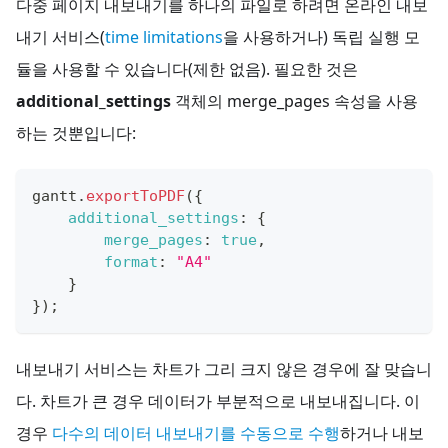
다중 페이지 내보내기를 하나의 파일로 하려면 온라인 내보
내기 서비스(
time limitations
을 사용하거나) 독립 실행 모
듈을 사용할 수 있습니다(제한 없음). 필요한 것은
additional_settings
객체의 merge_pages 속성을 사용
하는 것뿐입니다:
gantt
.
exportToPDF
(
{
additional_settings
:
{
merge_pages
:
true
,
format
:
"A4"
}
}
)
;
내보내기 서비스는 차트가 그리 크지 않은 경우에 잘 맞습니
다. 차트가 큰 경우 데이터가 부분적으로 내보내집니다. 이
경우
다수의 데이터 내보내기를 수동으로 수행
하거나 내보