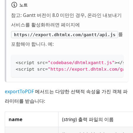
노트
참고: Gantt 버전이 8.0 미만인 경우, 온라인 내보내기
서비스를 활성화하려면 페이지에
를
https://export.dhtmlx.com/gantt/api.js
포함해야 합니다. 예:
<
script src
=
"codebase/dhtmlxgantt.js"
>
<
/
scr
<
script src
=
"https://export.dhtmlx.com/gant
exportToPDF
메서드는 다양한 선택적 속성을 가진 객체 파
라미터를 받습니다:
name
(
string
) 출력 파일의 이름