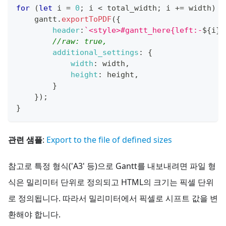
for
(
let
 i 
=
0
;
 i 
<
 total_width
;
 i 
+=
 width
)
{
    gantt
.
exportToPDF
(
{
header
:
`
<style>#gantt_here{left:-
${
i
}
p
//raw: true,
additional_settings
:
{
width
:
 width
,
height
:
 height
,
}
}
)
;
}
관련 샘플
:
Export to the file of defined sizes
참고로 특정 형식('A3' 등)으로 Gantt를 내보내려면 파일 형
식은 밀리미터 단위로 정의되고 HTML의 크기는 픽셀 단위
로 정의됩니다. 따라서 밀리미터에서 픽셀로 시프트 값을 변
환해야 합니다.