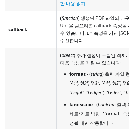
한 내용 읽기
(
function
) 생성된 PDF 파일의 다
URL을 받으려면 callback 속성
callback
수 있습니다. url 속성을 가진 JS
수신합니다
(
object
) 추가 설정이 포함된 객체.
다음 속성을 가질 수 있습니다:
format
- (
string
) 출력 파일 
"A1", "A2", "A3", "A4", "A5", "A6
"Legal", "Ledger", "Letter", "T
landscape
- (
boolean
) 출력
세로/가로 방향. "format" 
정될 때만 작동합니다