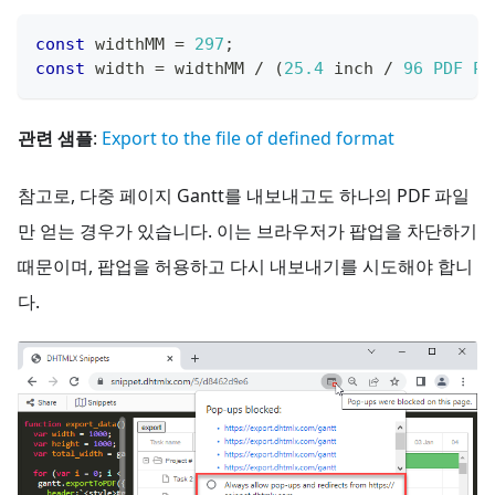
const
 widthMM 
=
297
;
const
 width 
=
 widthMM 
/
(
25.4
 inch 
/
96
PDF
PP
관련 샘플
:
Export to the file of defined format
참고로, 다중 페이지 Gantt를 내보내고도 하나의 PDF 파일
만 얻는 경우가 있습니다. 이는 브라우저가 팝업을 차단하기
때문이며, 팝업을 허용하고 다시 내보내기를 시도해야 합니
다.