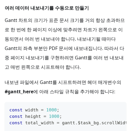
여러 데이터 내보내기를 수동으로 만들기
Gantt 차트의 크기가 표준 문서 크기를 거의 항상 초과하므
로 한 번에 한 페이지 이상에 맞추려면 차트가 왼쪽으로 이
동되면서 여러 번 내보내야 합니다. 내보내기될 때마다
Gantt의 좌측 부분만 PDF 문서에 내보내집니다. 따라서 다
중 페이지 내보내기를 구현하려면 Gantt를 여러 번 내보내
고 매번 왼쪽으로 시프트해야 합니다.
내보낸 파일에서 Gantt를 시프트하려면 헤더 매개변수의
#gantt_here
에 아래 스타일 규칙을 추가해야 합니다:
const
 width 
=
1000
;
const
 height 
=
1000
;
const
 total_width 
=
 gantt
.
$task_bg
.
scrollWidth