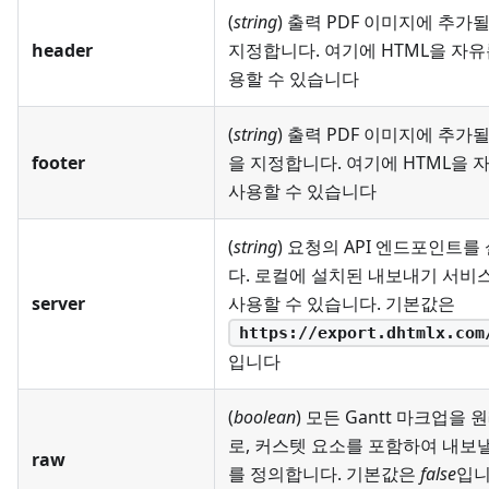
(
string
) 출력 PDF 이미지에 추가
header
지정합니다. 여기에 HTML을 자유
용할 수 있습니다
(
string
) 출력 PDF 이미지에 추가
footer
을 지정합니다. 여기에 HTML을 
사용할 수 있습니다
(
string
) 요청의 API 엔드포인트를
다. 로컬에 설치된 내보내기 서비
server
사용할 수 있습니다. 기본값은
https://export.dhtmlx.com
입니다
(
boolean
) 모든 Gantt 마크업을 
로, 커스텟 요소를 포함하여 내보
raw
를 정의합니다. 기본값은
false
입니