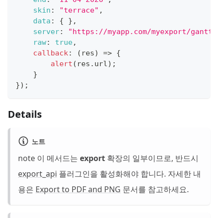
skin
:
"terrace"
,
data
:
{
}
,
server
:
"https://myapp.com/myexport/gantt"
raw
:
true
,
callback
:
(
res
)
=>
{
alert
(
res
.
url
)
;
}
}
)
;
Details
노트
note 이 메서드는
export
확장의 일부이므로, 반드시
export_api
플러그인을 활성화해야 합니다. 자세한 내
용은
Export to PDF and PNG
문서를 참고하세요.