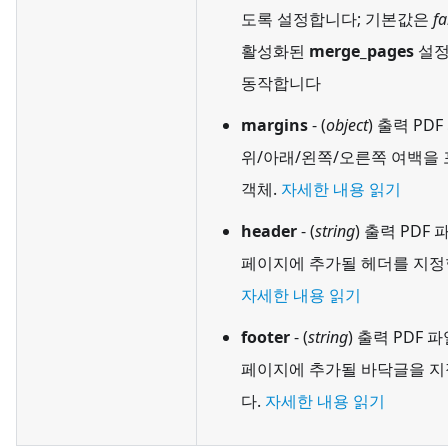
도록 설정합니다; 기본값은
fa
활성화된
merge_pages
설정
동작합니다
margins
- (
object
) 출력 PD
위/아래/왼쪽/오른쪽 여백을
객체.
자세한 내용 읽기
header
- (
string
) 출력 PDF
페이지에 추가될 헤더를 지정
자세한 내용 읽기
footer
- (
string
) 출력 PDF 
페이지에 추가될 바닥글을 
다.
자세한 내용 읽기