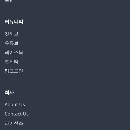
포럼
커뮤니티
깃허브
유튜브
페이스북
트위터
링크드인
회사
About Us
Contact Us
라이선스