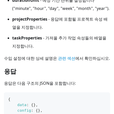
durationUnit
- 예상 기간 단위를 설정합니다
("minute", "hour", "day", "week", "month", "year").
projectProperties
- 응답에 포함될 프로젝트 속성 배
열을 지정합니다.
taskProperties
- 가져올 추가 작업 속성들의 배열을
지정합니다.
수입 설정에 대한 상세 설명은
관련 섹션
에서 확인하십시오.
응답
응답은 다음 구조의 JSON을 포함합니다:
{
data
:
{
}
,
config
:
{
}
,