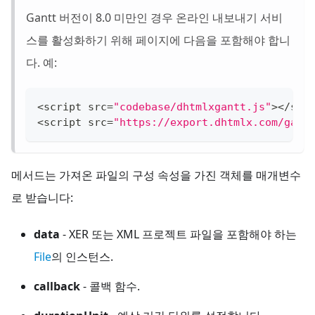
Gantt 버전이 8.0 미만인 경우 온라인 내보내기 서비
스를 활성화하기 위해 페이지에 다음을 포함해야 합니
다. 예:
<
script src
=
"codebase/dhtmlxgantt.js"
>
<
/
scr
<
script src
=
"https://export.dhtmlx.com/gant
메서드는 가져온 파일의 구성 속성을 가진 객체를 매개변수
로 받습니다:
data
- XER 또는 XML 프로젝트 파일을 포함해야 하는
File
의 인스턴스.
callback
- 콜백 함수.