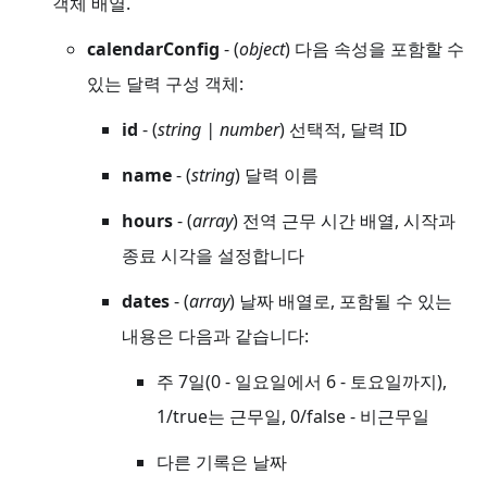
객체 배열.
calendarConfig
- (
object
) 다음 속성을 포함할 수
있는 달력 구성 객체:
id
- (
string | number
) 선택적, 달력 ID
name
- (
string
) 달력 이름
hours
- (
array
) 전역 근무 시간 배열, 시작과
종료 시각을 설정합니다
dates
- (
array
) 날짜 배열로, 포함될 수 있는
내용은 다음과 같습니다:
주 7일(0 - 일요일에서 6 - 토요일까지),
1/true는 근무일, 0/false - 비근무일
다른 기록은 날짜