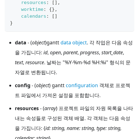
resources
:
[
]
,
worktime
:
{
}
,
calendars
:
[
]
}
data
- (
object
)gantt
data object
. 각 작업은 다음 속성
을 가집니다:
id
,
open
,
parent
,
progress
,
start_date
,
text
,
resource
. 날짜는 "%Y-%m-%d %H:%i" 형식의 문
자열로 변환됩니다.
config
- (
object
) gantt
configuration
객체로 프로젝
트 파일에서 가져온 설정을 포함합니다.
resources
- (
array
) 프로젝트 파일의 자원 목록을 나타
내는 속성들로 구성된 객체 배열. 각 객체는 다음 속성
을 가집니다: {
id: string, name: string, type: string,
calendar: string
}