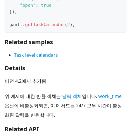
"open"
:
true
}
)
;
gantt
.
getTaskCalendar
(
2
)
;
Related samples
Task level calendars
Details
버전 4.2에서 추가됨
위 예제에 대한 반환 객체는
달력 객체
입니다.
work_time
옵션이 비활성화되면, 이 메서드는 24/7 근무 시간이 활성
화된 달력을 반환합니다.
Related API