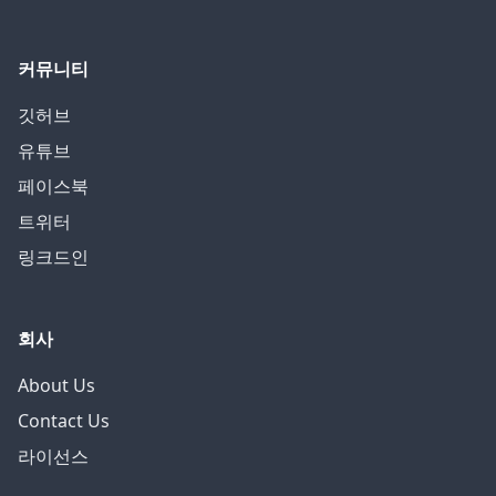
커뮤니티
깃허브
유튜브
페이스북
트위터
링크드인
회사
About Us
Contact Us
라이선스