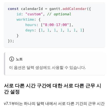
const
 calendarId 
=
 gantt
.
addCalendar
(
{
id
:
"custom"
,
// optional
worktime
:
{
hours
:
[
"8:00-17:00"
]
,
days
:
[
1
,
1
,
1
,
1
,
1
,
1
,
1
]
}
}
)
;
노트
이 옵션은 달력 생성에도 사용할 수 있습니다.
서로 다른 시간 구간에 대한 서로 다른 근무 시
간 설정
v7.1부터는 하나의 달력 내에서 서로 다른 기간의 근무 시간