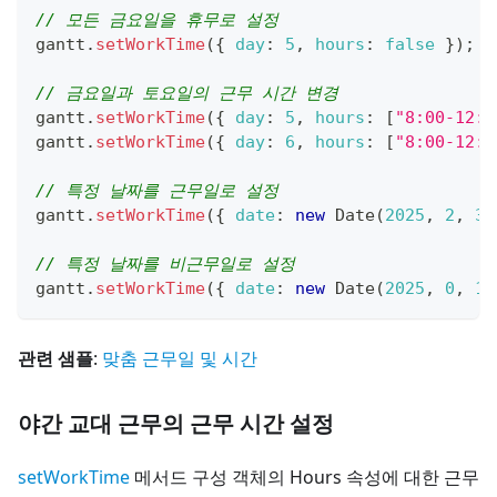
// 모든 금요일을 휴무로 설정
gantt
.
setWorkTime
(
{
day
:
5
,
hours
:
false
}
)
;
// 금요일과 토요일의 근무 시간 변경
gantt
.
setWorkTime
(
{
day
:
5
,
hours
:
[
"8:00-12:0
gantt
.
setWorkTime
(
{
day
:
6
,
hours
:
[
"8:00-12:0
// 특정 날짜를 근무일로 설정
gantt
.
setWorkTime
(
{
date
:
new
Date
(
2025
,
2
,
31
// 특정 날짜를 비근무일로 설정
gantt
.
setWorkTime
(
{
date
:
new
Date
(
2025
,
0
,
1
)
관련 샘플
:
맞춤 근무일 및 시간
야간 교대 근무의 근무 시간 설정
setWorkTime
메서드 구성 객체의 Hours 속성에 대한 근무