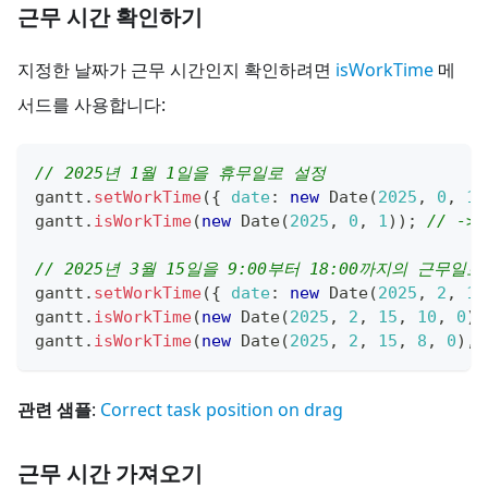
근무 시간 확인하기
지정한 날짜가 근무 시간인지 확인하려면
isWorkTime
메
서드를 사용합니다:
// 2025년 1월 1일을 휴무일로 설정
gantt
.
setWorkTime
(
{
date
:
new
Date
(
2025
,
0
,
1
)
gantt
.
isWorkTime
(
new
Date
(
2025
,
0
,
1
)
)
;
// -> 
// 2025년 3월 15일을 9:00부터 18:00까지의 근무일
gantt
.
setWorkTime
(
{
date
:
new
Date
(
2025
,
2
,
15
gantt
.
isWorkTime
(
new
Date
(
2025
,
2
,
15
,
10
,
0
)
,
gantt
.
isWorkTime
(
new
Date
(
2025
,
2
,
15
,
8
,
0
)
,
관련 샘플
:
Correct task position on drag
근무 시간 가져오기