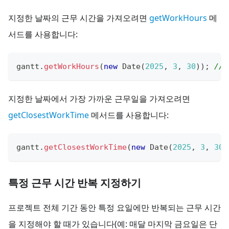
지정한 날짜의 근무 시간을 가져오려면
getWorkHours
메
서드를 사용합니다:
gantt
.
getWorkHours
(
new
Date
(
2025
,
3
,
30
)
)
;
// 
지정한 날짜에서 가장 가까운 근무일을 가져오려면
getClosestWorkTime
메서드를 사용합니다:
gantt
.
getClosestWorkTime
(
new
Date
(
2025
,
3
,
30
)
특정 근무 시간 반복 지정하기
프로젝트 전체 기간 동안 특정 요일에만 반복되는 근무 시간
을 지정해야 할 때가 있습니다(예: 매달 마지막 금요일은 단