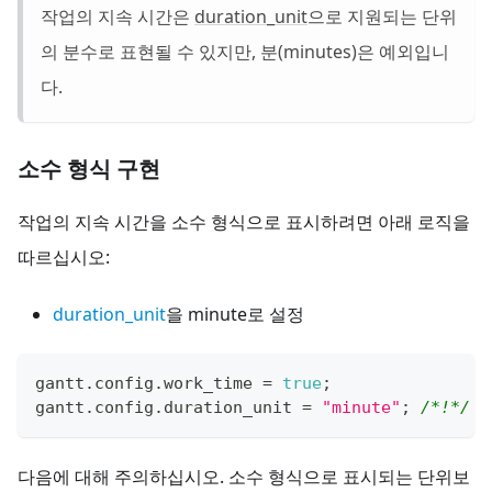
작업의 지속 시간은
duration_unit
으로 지원되는 단위
의 분수로 표현될 수 있지만, 분(minutes)은 예외입니
다.
소수 형식 구현
작업의 지속 시간을 소수 형식으로 표시하려면 아래 로직을
따르십시오:
duration_unit
을 minute로 설정
gantt
.
config
.
work_time
=
true
;
gantt
.
config
.
duration_unit
=
"minute"
;
/*!*/
다음에 대해 주의하십시오. 소수 형식으로 표시되는 단위보