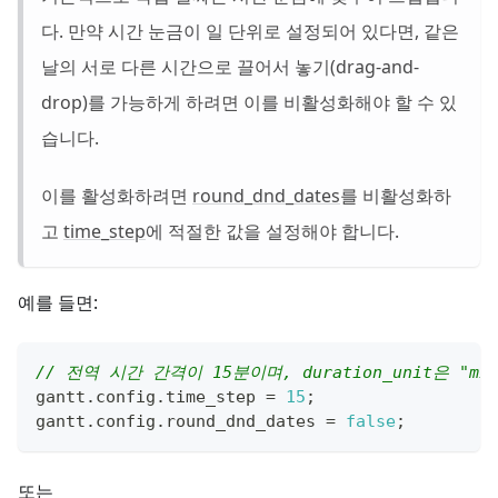
다. 만약 시간 눈금이 일 단위로 설정되어 있다면, 같은
날의 서로 다른 시간으로 끌어서 놓기(drag-and-
drop)를 가능하게 하려면 이를 비활성화해야 할 수 있
습니다.
이를 활성화하려면
round_dnd_dates
를 비활성화하
고
time_step
에 적절한 값을 설정해야 합니다.
예를 들면:
// 전역 시간 간격이 15분이며, duration_unit은 "mi
gantt
.
config
.
time_step
=
15
;
gantt
.
config
.
round_dnd_dates
=
false
;
또는