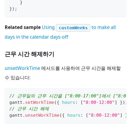
}
}
)
;
Related sample
Using
to make all
customWeeks
days in the calendar days-off
근무 시간 해제하기
unsetWorkTime
메서드를 사용하여 근무 시간을 해제할
수 있습니다:
// 근무일의 근무 시간을 ["8:00-17:00"]에서 ["8:00
gantt
.
setWorkTime
(
{
hours
:
[
"8:00-12:00"
]
}
)
;
// 근무 시간 해제
gantt
.
unsetWorkTime
(
{
hours
:
[
"8:00-12:00"
]
}
)