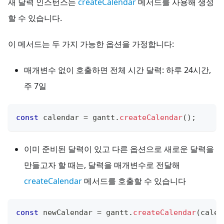
새 달력 인스턴스는
createCalendar
메서드를 사용해 생성
할 수 있습니다.
이 메서드는 두 가지 가능한 옵션을 가정합니다:
매개변수 없이 호출하면 전체 시간 달력: 하루 24시간,
주 7일
const
 calendar 
=
 gantt
.
createCalendar
(
)
;
이미 준비된 달력이 있고 다른 옵션으로 새로운 달력을
만들고자 할 때는, 달력을 매개변수로 전달해
createCalendar
메서드를 호출할 수 있습니다
const
 newCalendar 
=
 gantt
.
createCalendar
(
calen