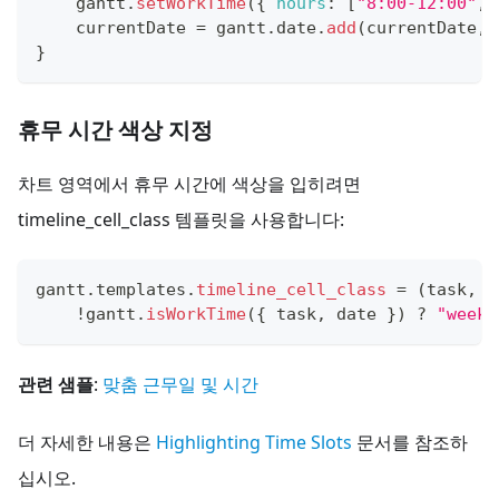
    gantt
.
setWorkTime
(
{
hours
:
[
"8:00-12:00"
,
    currentDate 
=
 gantt
.
date
.
add
(
currentDate
,
}
휴무 시간 색상 지정
차트 영역에서 휴무 시간에 색상을 입히려면
timeline_cell_class 템플릿을 사용합니다:
gantt
.
templates
.
timeline_cell_class
=
(
task
,
 d
!
gantt
.
isWorkTime
(
{
 task
,
 date 
}
)
?
"week_
관련 샘플
:
맞춤 근무일 및 시간
더 자세한 내용은
Highlighting Time Slots
문서를 참조하
십시오.