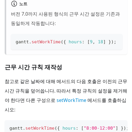
노트
버전 7.0까지 사용된 형식의 근무 시간 설정은 기존과
동일하게 작동합니다:
gantt
.
setWorkTime
(
{
hours
:
[
9
,
18
]
}
)
;
근무 시간 규칙 재작성
참고로 같은 날짜에 대해 메서드의 다음 호출은 이전의 근무
시간 규칙을 덮어씁니다. 따라서 특정 규칙의 설정을 제거해
야 한다면 다른 구성으로
setWorkTime
메서드를 호출하십
시오:
gantt
.
setWorkTime
(
{
hours
:
[
"8:00-12:00"
]
}
)
;