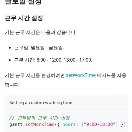
글로벌 설정
근무 시간 설정
기본 근무 시간은 다음과 같습니다:
근무일: 월요일 - 금요일.
근무 시간: 8:00 - 12:00, 13:00 - 17:00.
기본 근무 시간을 변경하려면
setWorkTime
메서드를 사용
합니다:
Setting a custom working time
// 근무일의 근무 시간 변경
gantt
.
setWorkTime
(
{
hours
:
[
"9:00-18:00"
]
}
)
;