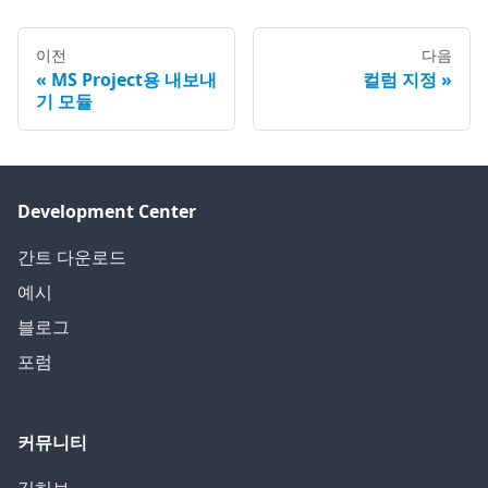
이전
다음
MS Project용 내보내
컬럼 지정
기 모듈
Development Center
간트 다운로드
예시
블로그
포럼
커뮤니티