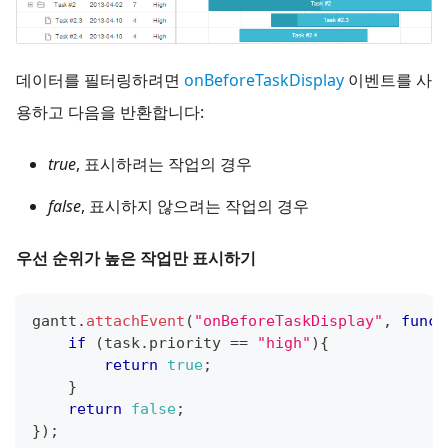
데이터를 필터링하려면
onBeforeTaskDisplay
이벤트를 사
용하고 다음을 반환합니다:
true
, 표시하려는 작업의 경우
false
, 표시하지 않으려는 작업의 경우
우선 순위가 높은 작업만 표시하기
gantt
.
attachEvent
(
"onBeforeTaskDisplay"
,
funct
if
(
task
.
priority
==
"high"
)
{
return
true
;
}
return
false
;
}
)
;