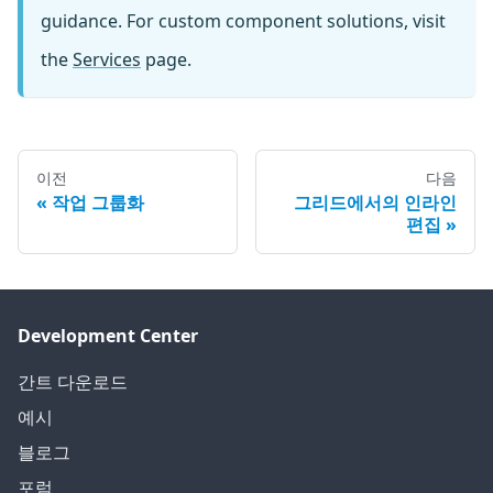
guidance. For custom component solutions, visit
the
Services
page.
이전
다음
작업 그룹화
그리드에서의 인라인
편집
Development Center
간트 다운로드
예시
블로그
포럼