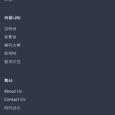
커뮤니티
깃허브
유튜브
페이스북
트위터
링크드인
회사
About Us
Contact Us
라이선스