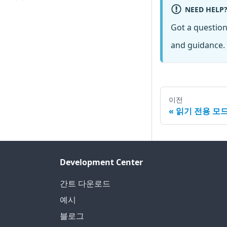
NEED HELP
Got a questio
and guidance. 
이전
읽기 전용 모
Development Center
간트 다운로드
예시
블로그