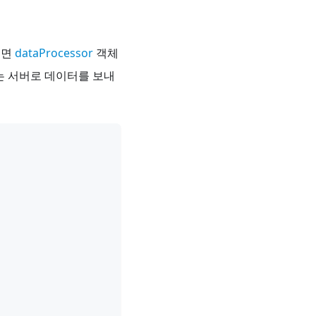
려면
dataProcessor
객체
는 서버로 데이터를 보내