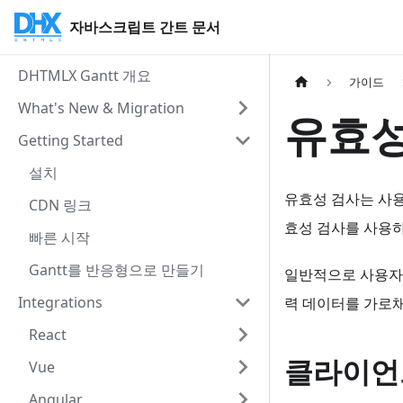
자바스크립트 간트 문서
DHTMLX Gantt 개요
가이드
What's New & Migration
유효성
Getting Started
설치
유효성 검사는 사용
CDN 링크
효성 검사를 사용하
빠른 시작
Gantt를 반응형으로 만들기
일반적으로 사용자
Integrations
력 데이터를 가로채
React
클라이언
Vue
Angular