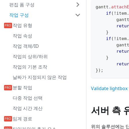
편집 폼 구성
gantt
.
attach
if
(
!
item
작업 구성
        gant
작업 유형
retu
}
작업 속성
if
(
!
item
        gant
작업 객체/ID
retu
작업의 상위/하위
}
retu
작업의 기본 조작
}
)
;
날짜가 지정되지 않은 작업
분할 작업
Validate lightbox
다중 작업 선택
서버 측 
작업 시간 계산
임계 경로
위의 솔루션에는 단