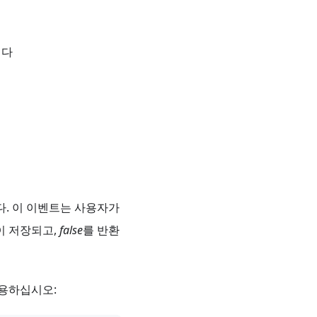
니다
. 이 이벤트는 사용자가
이 저장되고,
false
를 반환
사용하십시오: