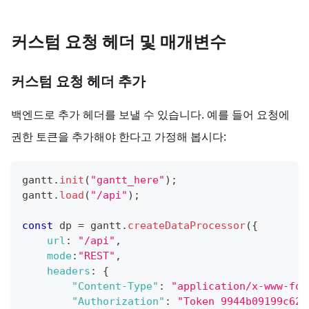
커스텀 요청 헤더 및 매개변수
커스텀 요청 헤더 추가
백엔드로 추가 헤더를 보낼 수 있습니다. 예를 들어 요청에
권한 토큰을 추가해야 한다고 가정해 봅시다:
gantt
.
init
(
"gantt_here"
)
;
gantt
.
load
(
"/api"
)
;
const
 dp 
=
 gantt
.
createDataProcessor
(
{
url
:
"/api"
,
mode
:
"REST"
,
headers
:
{
"Content-Type"
:
"application/x-www-for
"Authorization"
:
"Token 9944b09199c62b