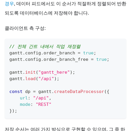
경우
, 데이터 피드에서도 이 순서가 적절하게 정렬되어 반환
되도록 데이터베이스에 저장해야 합니다.
클라이언트 측 구성:
// 전체 간트 내에서 작업 재정렬
gantt
.
config
.
order_branch
=
true
;
gantt
.
config
.
order_branch_free
=
true
;
gantt
.
init
(
"gantt_here"
)
;
gantt
.
load
(
"/api"
)
;
const
 dp 
=
 gantt
.
createDataProcessor
(
{
url
:
"/api"
,
mode
:
"REST"
}
)
;
저장 순서는 여러 가지 방식으로 구현할 수 있으며, 그 중 하