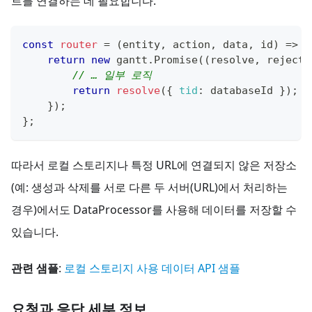
트를 연결하는 데 필요합니다.
const
router
=
(
entity
,
 action
,
 data
,
 id
)
=>
{
return
new
gantt
.
Promise
(
(
resolve
,
 reject
)
// … 일부 로직
return
resolve
(
{
tid
:
 databaseId 
}
)
;
}
)
;
}
;
따라서 로컬 스토리지나 특정 URL에 연결되지 않은 저장소
(예: 생성과 삭제를 서로 다른 두 서버(URL)에서 처리하는
경우)에서도 DataProcessor를 사용해 데이터를 저장할 수
있습니다.
관련 샘플
:
로컬 스토리지 사용 데이터 API 샘플
요청과 응답 세부 정보