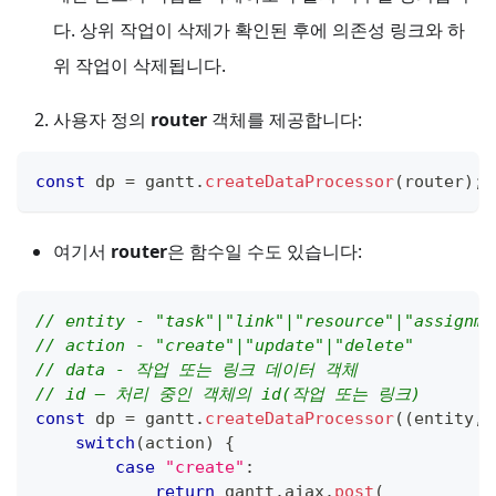
다. 상위 작업이 삭제가 확인된 후에 의존성 링크와 하
위 작업이 삭제됩니다.
사용자 정의
router
객체를 제공합니다:
const
 dp 
=
 gantt
.
createDataProcessor
(
router
)
;
여기서
router
은 함수일 수도 있습니다:
// entity - "task"|"link"|"resource"|"assignme
// action - "create"|"update"|"delete"
// data - 작업 또는 링크 데이터 객체
// id – 처리 중인 객체의 id(작업 또는 링크)
const
 dp 
=
 gantt
.
createDataProcessor
(
(
entity
,
 
switch
(
action
)
{
case
"create"
:
return
 gantt
.
ajax
.
post
(