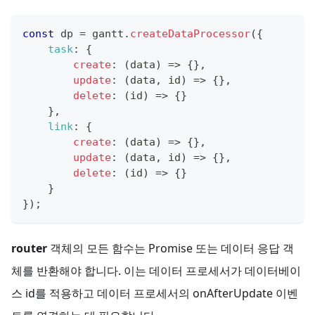
const
 dp 
=
 gantt
.
createDataProcessor
(
{
task
:
{
create
:
(
data
)
=>
{
}
,
update
:
(
data
,
 id
)
=>
{
}
,
delete
:
(
id
)
=>
{
}
}
,
link
:
{
create
:
(
data
)
=>
{
}
,
update
:
(
data
,
 id
)
=>
{
}
,
delete
:
(
id
)
=>
{
}
}
}
)
;
router
객체의 모든 함수는 Promise 또는 데이터 응답 객
체를 반환해야 합니다. 이는 데이터 프로세서가 데이터베이
스 id를 적용하고 데이터 프로세서의 onAfterUpdate 이벤