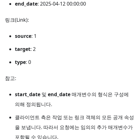
end_date
: 2025-04-12 00:00:00
링크(Link):
source
: 1
target
: 2
type
: 0
참고:
start_date
및
end_date
매개변수의 형식은
구성에
의해 정의됩니다.
클라이언트 측은 작업 또는 링크 객체의 모든 공개 속성
을 보냅니다. 따라서 요청에는 임의의 추가 매개변수가
포함될 수 있습니다.