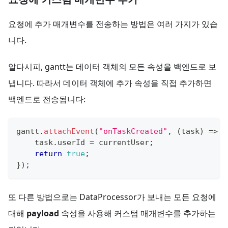
요청에 추가 매개변수를 전송하는 방법은 여러 가지가 있습
니다.
알다시피, gantt는 데이터 객체의 모든 속성을 백엔드로 보
냅니다. 따라서 데이터 객체에 추가 속성을 직접 추가하면
백엔드로 전송됩니다:
gantt
.
attachEvent
(
"onTaskCreated"
,
(
task
)
=>
{
    task
.
userId
=
 currentUser
;
return
true
;
}
)
;
또 다른 방법으로는 DataProcessor가 보내는 모든 요청에
대해
payload
속성을 사용해 커스텀 매개변수를 추가하는