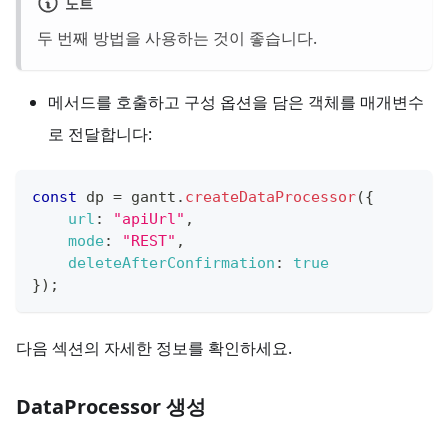
노트
두 번째 방법을 사용하는 것이 좋습니다.
메서드를 호출하고 구성 옵션을 담은 객체를 매개변수
로 전달합니다:
const
 dp 
=
 gantt
.
createDataProcessor
(
{
url
:
"apiUrl"
,
mode
:
"REST"
,
deleteAfterConfirmation
:
true
}
)
;
다음 섹션의 자세한 정보를 확인하세요.
DataProcessor 생성