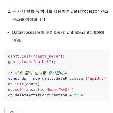
두 가지 방법 중 하나를 사용하여 DataProcessor 인스
턴스를 생성합니다:
DataProcessor를 초기화하고 dhtmlxGantt 객체에
연결:
gantt
.
init
(
"gantt_here"
)
;
gantt
.
load
(
"apiUrl"
)
;
// 아래 줄의 순서를 유지합니다
const
 dp 
=
new
gantt
.
dataProcessor
(
"apiUrl"
)
;
dp
.
init
(
gantt
)
;
dp
.
setTransactionMode
(
"REST"
)
;
dp
.
deleteAfterConfirmation
=
true
;