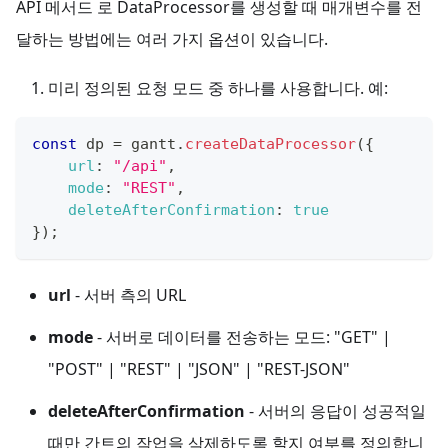
API 메서드
로 DataProcessor를 생성할 때 매개변수를 전
달하는 방법에는 여러 가지 옵션이 있습니다.
미리 정의된 요청 모드 중 하나를 사용합니다. 예:
const
 dp 
=
 gantt
.
createDataProcessor
(
{
url
:
"/api"
,
mode
:
"REST"
,
deleteAfterConfirmation
:
true
}
)
;
url
- 서버 측의 URL
mode
- 서버로 데이터를 전송하는 모드: "GET" |
"POST" | "REST" | "JSON" | "REST-JSON"
deleteAfterConfirmation
- 서버의 응답이 성공적일
때만 간트의 작업을 삭제하도록 할지 여부를 정의합니