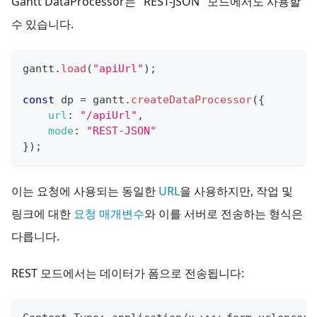
Gantt DataProcessor는 "REST-JSON" 모드에서도 사용할
수 있습니다.
gantt
.
load
(
"apiUrl"
)
;
const
 dp 
=
 gantt
.
createDataProcessor
(
{
url
:
"/apiUrl"
,
mode
:
"REST-JSON"
}
)
;
이는 요청에 사용되는 동일한
URL
을 사용하지만, 작업 및
링크에 대한
요청 매개변수
와 이를 서버로 전송하는 형식은
다릅니다.
REST 모드에서는 데이터가 폼으로 전송됩니다: