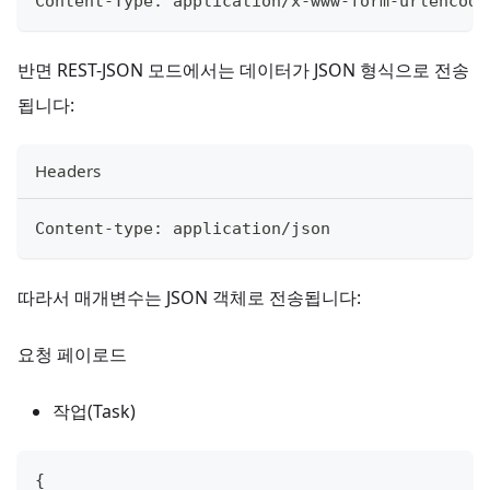
Content
-
Type
:
 application
/
x
-
www
-
form
-
urlencode
반면 REST-JSON 모드에서는 데이터가 JSON 형식으로 전송
됩니다:
Headers
Content
-
type
:
 application
/
json
따라서 매개변수는 JSON 객체로 전송됩니다:
요청 페이로드
작업(Task)
{