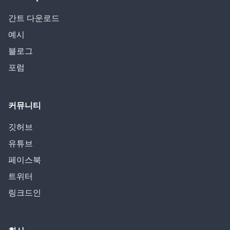
간트 다운로드
예시
블로그
포럼
커뮤니티
깃허브
유튜브
페이스북
트위터
링크드인