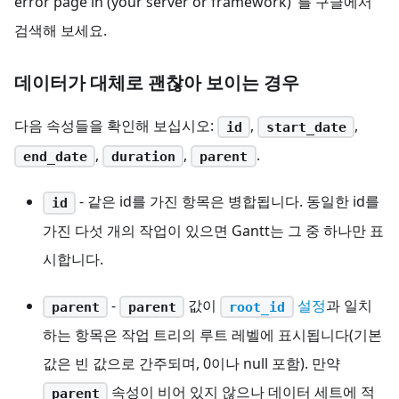
error page in (your server or framework)"를 구글에서
검색해 보세요.
데이터가 대체로 괜찮아 보이는 경우
다음 속성들을 확인해 보십시오:
,
,
id
start_date
,
,
.
end_date
duration
parent
- 같은 id를 가진 항목은 병합됩니다. 동일한 id를
id
가진 다섯 개의 작업이 있으면 Gantt는 그 중 하나만 표
시합니다.
-
값이
설정
과 일치
parent
parent
root_id
하는 항목은 작업 트리의 루트 레벨에 표시됩니다(기본
값은 빈 값으로 간주되며, 0이나 null 포함). 만약
속성이 비어 있지 않으나 데이터 세트에 적
parent