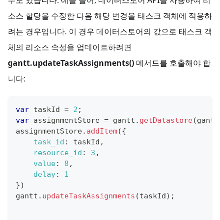
수도 있습니다. 예를 들어, 데이터스토어 API를 사용하여 리
소스 할당을 수정한 다음 해당 변경을 태스크 객체에 적용하
려는 경우입니다. 이 경우 데이터스토어의 값으로 태스크 객
체의 리소스 속성을 업데이트하려면
gantt.updateTaskAssignments()
메서드를 호출해야 합
니다:
var
 taskId 
=
2
;
var
 assignmentStore 
=
 gantt
.
getDatastore
(
gantt
assignmentStore
.
addItem
(
{
task_id
:
 taskId
,
resource_id
:
3
,
value
:
8
,
delay
:
1
}
)
gantt
.
updateTaskAssignments
(
taskId
)
;