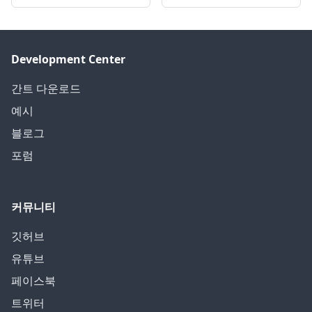
Development Center
간트 다운로드
예시
블로그
포럼
커뮤니티
깃허브
유튜브
페이스북
트위터