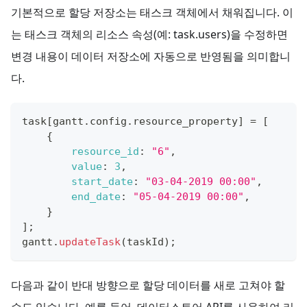
기본적으로 할당 저장소는 태스크 객체에서 채워집니다. 이
는 태스크 객체의 리소스 속성(예: task.users)을 수정하면
변경 내용이 데이터 저장소에 자동으로 반영됨을 의미합니
다.
task
[
gantt
.
config
.
resource_property
]
=
[
{
resource_id
:
"6"
,
value
:
3
,
start_date
:
"03-04-2019 00:00"
,
end_date
:
"05-04-2019 00:00"
,
}
]
;
gantt
.
updateTask
(
taskId
)
;
다음과 같이 반대 방향으로 할당 데이터를 새로 고쳐야 할