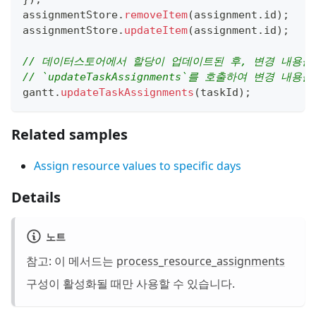
assignmentStore
.
removeItem
(
assignment
.
id
)
;
assignmentStore
.
updateItem
(
assignment
.
id
)
;
// 데이터스토어에서 할당이 업데이트된 후, 변경 내용을
// `updateTaskAssignments`를 호출하여 변경 
gantt
.
updateTaskAssignments
(
taskId
)
;
Related samples
Assign resource values to specific days
Details
노트
참고: 이 메서드는
process_resource_assignments
구성이 활성화될 때만 사용할 수 있습니다.