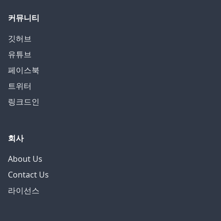
커뮤니티
깃허브
유튜브
페이스북
트위터
링크드인
회사
About Us
Contact Us
라이선스