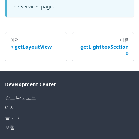
the
Services
page.
이전
다음
getLayoutView
getLightboxSection
Development Center
간트 다운로드
예시
블로그
포럼