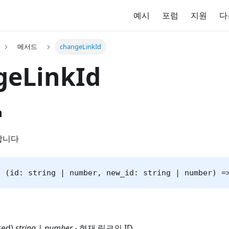
예시
포럼
지원
다
메서드
changeLinkId
geLinkId
n
합니다
: (id: string | number, new_id: string | number) =
red)
string | number
- 현재 링크의 ID