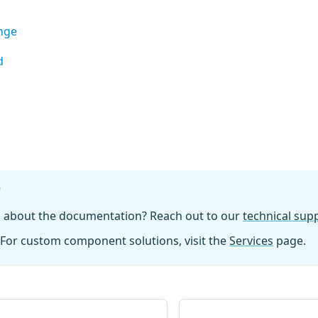
nge
d
?
n about the documentation? Reach out to our
technical su
For custom component solutions, visit the
Services
page.