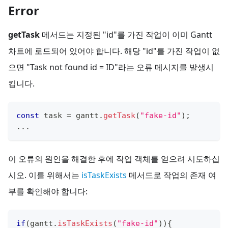
Error
getTask
메서드는 지정된 "id"를 가진 작업이 이미 Gantt
차트에 로드되어 있어야 합니다. 해당 "id"를 가진 작업이 없
으면 "Task not found id = ID"라는 오류 메시지를 발생시
킵니다.
const
 task 
=
 gantt
.
getTask
(
"fake-id"
)
;
...
이 오류의 원인을 해결한 후에 작업 객체를 얻으려 시도하십
시오. 이를 위해서는
isTaskExists
메서드로 작업의 존재 여
부를 확인해야 합니다:
if
(
gantt
.
isTaskExists
(
"fake-id"
)
)
{