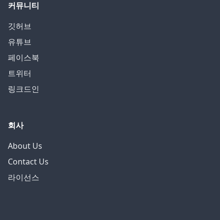
커뮤니티
깃허브
유튜브
페이스북
트위터
링크드인
회사
About Us
Contact Us
라이선스