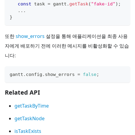
const
 task 
=
 gantt
.
getTask
(
"fake-id"
)
;
...
}
또한
show_errors
설정을 통해 애플리케이션을 최종 사용
자에게 배포하기 전에 이러한 메시지를 비활성화할 수 있습
니다:
gantt
.
config
.
show_errors
=
false
;
Related API
getTaskByTime
getTaskNode
isTaskExists