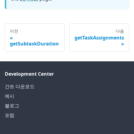
이전
다음
getTaskAssignments
getSubtaskDuration
Development Center
간트 다운로드
예시
블로그
포럼