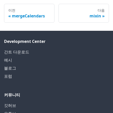
이전
다음
mergeCalendars
mixin
Development Center
간트 다운로드
예시
블로그
포럼
커뮤니티
깃허브