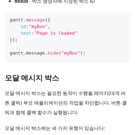
boxId
- 박스 생성자에 지정된 박스 ID
gantt
.
message
(
{
id
:
"myBox"
,
text
:
"Page is loaded"
}
)
;
gantt
.
message
.
hide
(
"myBox"
)
;
모달 메시지 박스
모달 메시지 박스는 필요한 동작이 수행될 때까지(대개 버
튼 클릭) 부모 애플리케이션의 작업을 차단합니다. 버튼 클
릭과 함께 콜백 함수가 실행됩니다.
모달 메시지 박스에는 세 가지 유형이 있습니다: