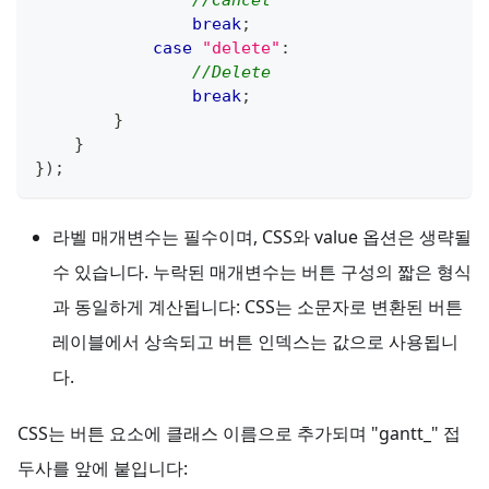
//Cancel
break
;
case
"delete"
:
//Delete
break
;
}
}
}
)
;
라벨 매개변수는 필수이며, CSS와 value 옵션은 생략될
수 있습니다. 누락된 매개변수는 버튼 구성의 짧은 형식
과 동일하게 계산됩니다: CSS는 소문자로 변환된 버튼
레이블에서 상속되고 버튼 인덱스는 값으로 사용됩니
다.
CSS는 버튼 요소에 클래스 이름으로 추가되며 "gantt_" 접
두사를 앞에 붙입니다: