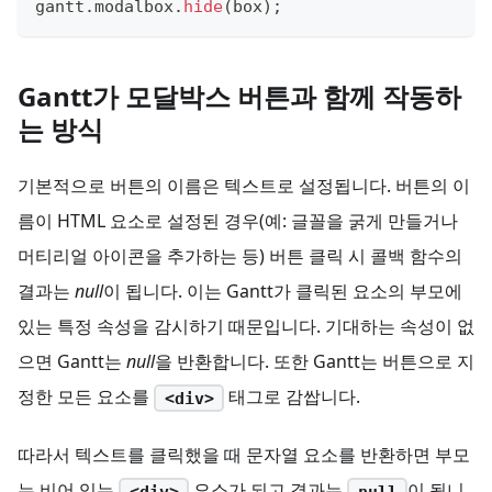
gantt
.
modalbox
.
hide
(
box
)
;
Gantt가 모달박스 버튼과 함께 작동하
는 방식
기본적으로 버튼의 이름은 텍스트로 설정됩니다. 버튼의 이
름이 HTML 요소로 설정된 경우(예: 글꼴을 굵게 만들거나
머티리얼 아이콘을 추가하는 등) 버튼 클릭 시 콜백 함수의
결과는
null
이 됩니다. 이는 Gantt가 클릭된 요소의 부모에
있는 특정 속성을 감시하기 때문입니다. 기대하는 속성이 없
으면 Gantt는
null
을 반환합니다. 또한 Gantt는 버튼으로 지
정한 모든 요소를
태그로 감쌉니다.
<div>
따라서 텍스트를 클릭했을 때 문자열 요소를 반환하면 부모
는 비어 있는
요소가 되고 결과는
이 됩니
<div>
null