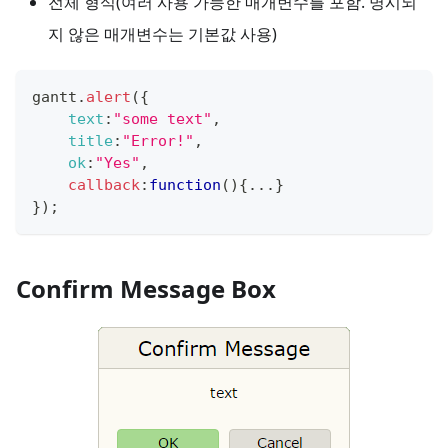
전체 형식(여러 사용 가능한 매개변수를 포함. 명시되
지 않은 매개변수는 기본값 사용)
gantt
.
alert
(
{
text
:
"some text"
,
title
:
"Error!"
,
ok
:
"Yes"
,
callback
:
function
(
)
{
...
}
}
)
;
Confirm Message Box