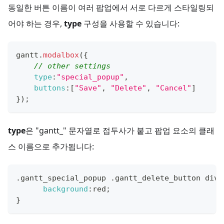
동일한 버튼 이름이 여러 팝업에서 서로 다르게 스타일링되
어야 하는 경우,
type
구성을 사용할 수 있습니다:
gantt
.
modalbox
(
{
// other settings
type
:
"special_popup"
,
buttons
:
[
"Save"
,
"Delete"
,
"Cancel"
]
}
)
;
type
은 "gantt_" 문자열로 접두사가 붙고 팝업 요소의 클래
스 이름으로 추가됩니다:
.
gantt_special_popup
.
gantt_delete_button
 div
{
background
:
red
;
}