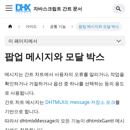
자바스크립트 간트 문서
가이드
공통 기능
팝업 메시지와 모달 박스
이 페이지에서
팝업 메시지와 모달 박스
메시지는 간트 차트에서 사용자의 오류를 알리거나, 작업을
확인하거나 거절하거나 옵션 중 하나를 선택하는 등의 용도
로 사용됩니다.
간트 차트 메시지는
DHTMLX의 message 저장소 포크
를
기반으로 합니다.
따라서 dhtmlxMessage의 모든 기능이 dhtmlxGantt 메시