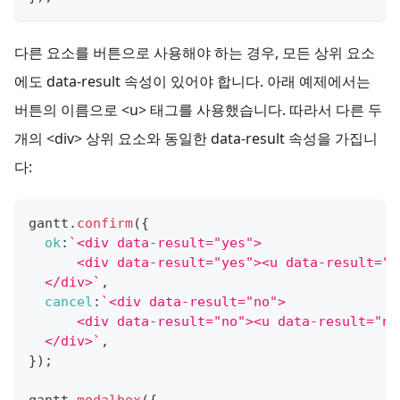
다른 요소를 버튼으로 사용해야 하는 경우, 모든 상위 요소
에도 data-result 속성이 있어야 합니다. 아래 예제에서는
버튼의 이름으로 <u> 태그를 사용했습니다. 따라서 다른 두
개의 <div> 상위 요소와 동일한 data-result 속성을 가집니
다:
gantt
.
confirm
(
{
ok
:
`
<div data-result="yes">
      <div data-result="yes"><u data-result="y
  </div>
`
,
cancel
:
`
<div data-result="no">
      <div data-result="no"><u data-result="no
  </div>
`
,
}
)
;