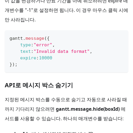
이 값을 변경하거나 만료 기간을 아예 취소하려면 expire 매
개변수를 "-1"로 설정하면 됩니다. 이 경우 마우스 클릭 시에
만 사라집니다.
gantt
.
message
(
{
type
:
"error"
,
text
:
"Invalid data format"
,
expire
:
10000
}
)
;
API로 메시지 박스 숨기기
지정된 메시지 박스를 수동으로 숨기고 자동으로 사라질 때
까지 기다리지 않으려면
gantt.message.hide(boxId)
메
서드를 사용할 수 있습니다. 하나의 매개변수를 받습니다: