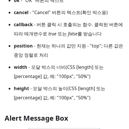
ok
- "OK" 버튼의 텍스트
cancel
- "Cancel" 버튼의 텍스트(확인 박스용)
callback
- 버튼 클릭 시 호출되는 함수. 클릭된 버튼에
따라 매개변수로
true
또는
false
를 받습니다
position
- 현재는 하나의 값만 지원 - "top"; 다른 값은
중앙 정렬로 처리
width
- 모달 박스의 너비(CSS [length] 또는
[percentage] 값, 예: "100px", "50%")
height
- 모달 박스의 높이(CSS [length] 또는
[percentage] 값, 예: "100px", "50%")
Alert Message Box