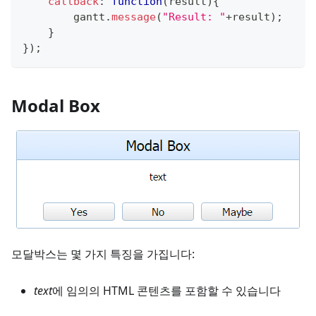
callback
:
function
(
result
)
{
        gantt
.
message
(
"Result: "
+
result
)
;
}
}
)
;
Modal Box
모달박스는 몇 가지 특징을 가집니다:
text
에 임의의 HTML 콘텐츠를 포함할 수 있습니다