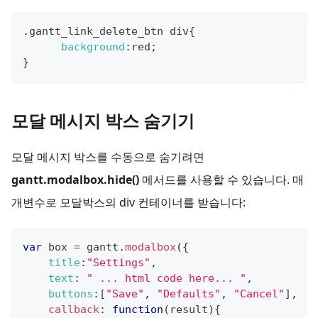
.
gantt_link_delete_btn
 div
{
background
:
red
;
}
모달 메시지 박스 숨기기
모달 메시지 박스를 수동으로 숨기려면
gantt.modalbox.hide()
메서드를 사용할 수 있습니다. 매
개변수로 모달박스의 div 컨테이너를 받습니다:
var
 box 
=
 gantt
.
modalbox
(
{
title
:
"Settings"
,
text
:
" ... html code here... "
,
buttons
:
[
"Save"
,
"Defaults"
,
"Cancel"
]
,
callback
:
function
(
result
)
{