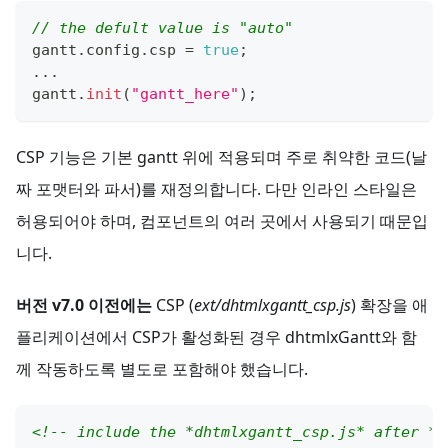
// the defult value is "auto"
gantt
.
config
.
csp
=
true
;
...
gantt
.
init
(
"gantt_here"
)
;
CSP 기능은 기본 gantt 위에 적용되며 주로 취약한 코드(날
짜 포맷터와 파서)를 재정의합니다. 다만 인라인 스타일은
허용되어야 하며, 컴포넌트의 여러 곳에서 사용되기 때문입
니다.
버전 v7.0 이전에는
CSP (
ext/dhtmlxgantt_csp.js
) 확장을 애
플리케이션에서 CSP가 활성화된 경우 dhtmlxGantt와 함
께 작동하도록 별도로 포함해야 했습니다.
<!-- include the *dhtmlxgantt_csp.js* after *d