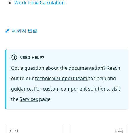
Work Time Calculation
페이지 편집
NEED HELP?
Got a question about the documentation? Reach
out to our
technical support team
for help and
guidance. For custom component solutions, visit
the
Services
page.
이전
다음