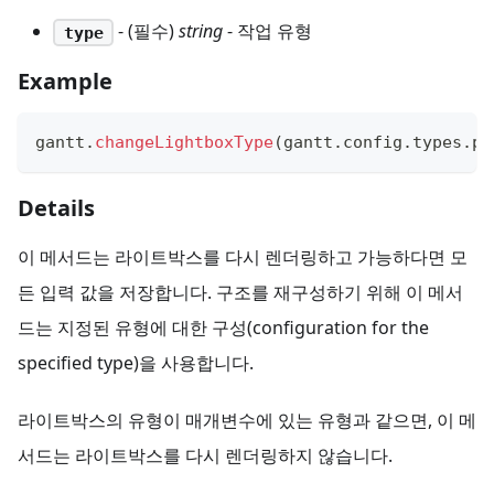
- (필수)
string
- 작업 유형
type
Example
gantt
.
changeLightboxType
(
gantt
.
config
.
types
.
pr
Details
이 메서드는 라이트박스를 다시 렌더링하고 가능하다면 모
든 입력 값을 저장합니다. 구조를 재구성하기 위해 이 메서
드는 지정된 유형에 대한 구성(configuration for the
specified type)을 사용합니다.
라이트박스의 유형이 매개변수에 있는 유형과 같으면, 이 메
서드는 라이트박스를 다시 렌더링하지 않습니다.