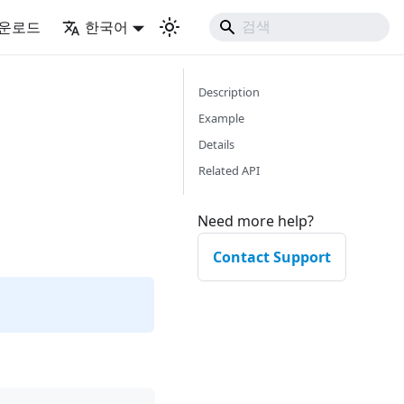
운로드
한국어
Description
Example
Details
Related API
Need more help?
Contact Support