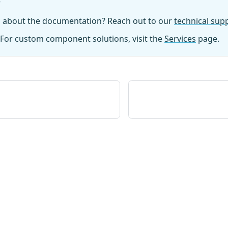
?
n about the documentation? Reach out to our
technical su
For custom component solutions, visit the
Services
page.